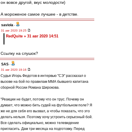
он вовсе другой, вкус молодости)
А мороженое самое лучшее - в детстве.
saviola
-
31 авг 2020 19:25
RedQuite » 31 авг 2020 14:51
Ссылку на слушок?
SAS
-
31 авг 2020 19:16
Судья Игорь Федотов в интервью "СЭ" рассказал о
вызове на бой по правилам ММА бывшего капитана
сборной России Романа Широкова.
"Реакции не будет, потому что он трус. Почему он
думает, что можно бить судей на футбольном поле? Я
же не для себя его вызвал, а чтобы показать, что это
делать нельзя. Поэтому хочу устроить серьезный бой.
Все сделать официально, можно телевидение
пригласить. Дам три месяца на подготовку. Перед