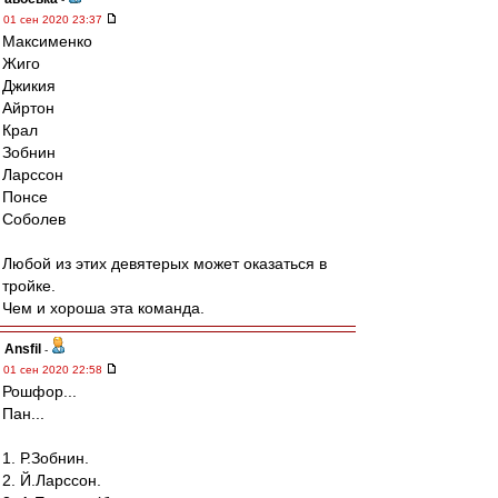
01 сен 2020 23:37
Максименко
Жиго
Джикия
Айртон
Крал
Зобнин
Ларссон
Понсе
Соболев
Любой из этих девятерых может оказаться в
тройке.
Чем и хороша эта команда.
Ansfil
-
01 сен 2020 22:58
Рошфор...
Пан...
1. Р.Зобнин.
2. Й.Ларссон.