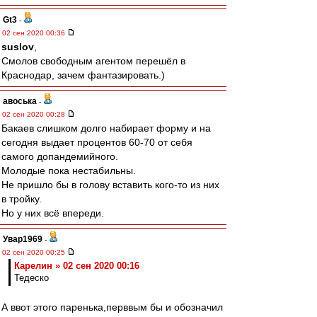
Gt3
-
02 сен 2020 00:36
suslov
,
Смолов свободным агентом перешёл в
Краснодар, зачем фантазировать.)
авоська
-
02 сен 2020 00:28
Бакаев слишком долго набирает форму и на
сегодня выдает процентов 60-70 от себя
самого допандемийного.
Молодые пока нестабильны.
Не пришло бы в голову вставить кого-то из них
в тройку.
Но у них всё впереди.
Увар1969
-
02 сен 2020 00:25
Карелин » 02 сен 2020 00:16
Тедеско
А ввот этого паренька,перввым бы и обозначил