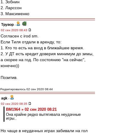
1. Зобнин
2. Ларссон
3. Максименко
Трувор
-
02 сен 2020 08:43
Согласен с irod sm.
Если Тиля отдали в аренду, то:
1. Кто то есть на вход в ближайшее время.
2. У ДТ есть кредит доверия минимум до зимы,
а скорее на год. По состоянию "на сейчас",
конечно))
Позитив.
Редактировалось 02 сен 2020 08:44
agk
-
02 сен 2020 08:35
BM1964 » 02 сен 2020 08:21
Она крайне редко вытягивала неудачные
игры..
Но чаще в неудачных играх забивали на гол