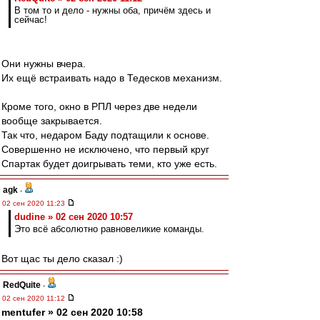
В том то и дело - нужны оба, причём здесь и
сейчас!
Они нужны вчера.
Их ещё встраивать надо в Тедесков механизм.
Кроме того, окно в РПЛ через две недели
вообще закрывается.
Так что, недаром Баду подтащили к основе.
Совершенно не исключено, что первый круг
Спартак будет доигрывать теми, кто уже есть.
agk
-
02 сен 2020 11:23
dudine » 02 сен 2020 10:57
Это всё абсолютно равновеликие команды.
Вот щас ты дело сказал :)
RedQuite
-
02 сен 2020 11:12
mentufer » 02 сен 2020 10:58