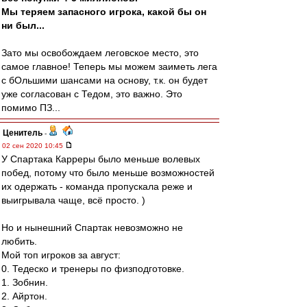
Мы теряем запасного игрока, какой бы он
ни был...
Зато мы освобождаем леговское место, это
самое главное! Теперь мы можем заиметь лега
с бОльшими шансами на основу, т.к. он будет
уже согласован с Тедом, это важно. Это
помимо ПЗ...
Ценитель
-
02 сен 2020 10:45
У Спартака Карреры было меньше волевых
побед, потому что было меньше возможностей
их одержать - команда пропускала реже и
выигрывала чаще, всё просто. )
Но и нынешний Спартак невозможно не
любить.
Мой топ игроков за август:
0. Тедеско и тренеры по физподготовке.
1. Зобнин.
2. Айртон.