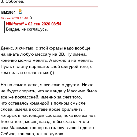
3. Соболев.
BM1964
-
02 сен 2020 10:40
Nikiforoff » 02 сен 2020 08:54
Богдан, не соглашусь.
Денис, я считаю, с этой фразы надо вообще
начинать любую мессагу на ВВ. Ну имена,
конечно можно менять. А можно и не менять.
Пусть я стану нарицательной фигурой того, с
кем нельзя соглашаться))).
Но на самом деле, я все-таки о другом. Никто
не будет спорить, что команда у Массимо была
все же поклассней, именно за счет того,
что оставаясь командой в полном смысле
слова, имела в составе яркие брильянты,
которых в настоящем составе, пока все же нет.
Более того, месяц назад, я бы сказал, что и
сам Массммо тренер на голову выше Тедеско.
Сейчас, конечно, так не думаю.