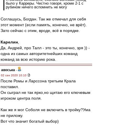
было у Карреры. Честно говоря, кроме 2-1 с
рубином ничего вспомнить не могу
Соглашусь, Богдан. Так же отмечал для себя
этот момент (если память, конечно, не врёт).
Зато сейчас с этим, вроде, всё в порядке.
Карелин
,
Да, Андрей, про Талл - это ты, конечно, зря )) -
одна из самых авторитетнейших команд
команд за всю историю рока.
авоська
-
02 сен 2020 10:10
После Ромы и Ларссона третьим Крала
поставил.
Он сыграл не так ярко,но щитаю его ключевым
игроком центра поля.
Как же я мог Соболя не включить в тройку?Ума
не приложу.
Вот что значит богатый выбор)