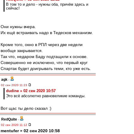
В том то и дело - нужны оба, причём здесь и
сейчас!
Они нужны вчера.
Их ещё встраивать надо в Тедесков механизм.
Кроме того, окно в РПЛ через две недели
вообще закрывается.
Так что, недаром Баду подтащили к основе.
Совершенно не исключено, что первый круг
Спартак будет доигрывать теми, кто уже есть.
agk
-
02 сен 2020 11:23
dudine » 02 сен 2020 10:57
Это всё абсолютно равновеликие команды.
Вот щас ты дело сказал :)
RedQuite
-
02 сен 2020 11:12
mentufer » 02 сен 2020 10:58