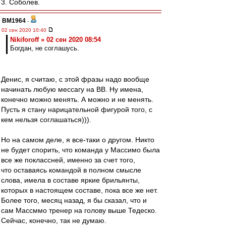
3. Соболев.
BM1964
-
02 сен 2020 10:40
Nikiforoff » 02 сен 2020 08:54
Богдан, не соглашусь.
Денис, я считаю, с этой фразы надо вообще
начинать любую мессагу на ВВ. Ну имена,
конечно можно менять. А можно и не менять.
Пусть я стану нарицательной фигурой того, с
кем нельзя соглашаться))).
Но на самом деле, я все-таки о другом. Никто
не будет спорить, что команда у Массимо была
все же поклассней, именно за счет того,
что оставаясь командой в полном смысле
слова, имела в составе яркие брильянты,
которых в настоящем составе, пока все же нет.
Более того, месяц назад, я бы сказал, что и
сам Массммо тренер на голову выше Тедеско.
Сейчас, конечно, так не думаю.