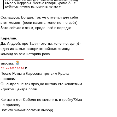
было у Карреры. Честно говоря, кроме 2-1 с
рубином ничего вспомнить не могу
Соглашусь, Богдан. Так же отмечал для себя
этот момент (если память, конечно, не врёт).
Зато сейчас с этим, вроде, всё в порядке.
Карелин
,
Да, Андрей, про Талл - это ты, конечно, зря )) -
одна из самых авторитетнейших команд
команд за всю историю рока.
авоська
-
02 сен 2020 10:10
После Ромы и Ларссона третьим Крала
поставил.
Он сыграл не так ярко,но щитаю его ключевым
игроком центра поля.
Как же я мог Соболя не включить в тройку?Ума
не приложу.
Вот что значит богатый выбор)