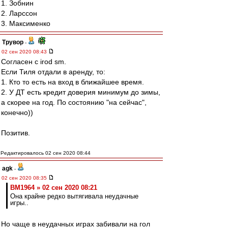
1. Зобнин
2. Ларссон
3. Максименко
Трувор
-
02 сен 2020 08:43
Согласен с irod sm.
Если Тиля отдали в аренду, то:
1. Кто то есть на вход в ближайшее время.
2. У ДТ есть кредит доверия минимум до зимы,
а скорее на год. По состоянию "на сейчас",
конечно))
Позитив.
Редактировалось 02 сен 2020 08:44
agk
-
02 сен 2020 08:35
BM1964 » 02 сен 2020 08:21
Она крайне редко вытягивала неудачные
игры..
Но чаще в неудачных играх забивали на гол