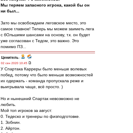
Мы теряем запасного игрока, какой бы он
ни был...
Зато мы освобождаем леговское место, это
самое главное! Теперь мы можем заиметь лега
с бОльшими шансами на основу, т.к. он будет
уже согласован с Тедом, это важно. Это
помимо ПЗ...
Ценитель
-
02 сен 2020 10:45
У Спартака Карреры было меньше волевых
побед, потому что было меньше возможностей
их одержать - команда пропускала реже и
выигрывала чаще, всё просто. )
Но и нынешний Спартак невозможно не
любить.
Мой топ игроков за август:
0. Тедеско и тренеры по физподготовке.
1. Зобнин.
2. Айртон.