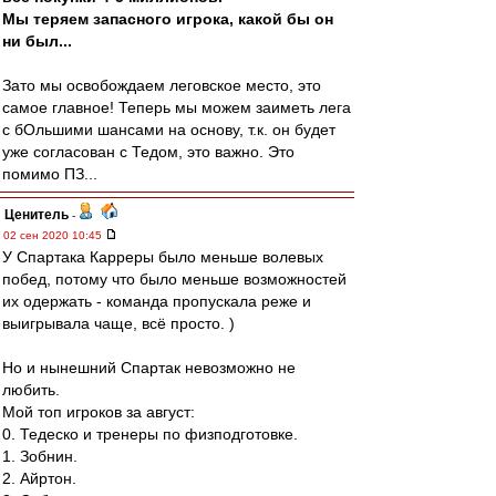
Мы теряем запасного игрока, какой бы он
ни был...
Зато мы освобождаем леговское место, это
самое главное! Теперь мы можем заиметь лега
с бОльшими шансами на основу, т.к. он будет
уже согласован с Тедом, это важно. Это
помимо ПЗ...
Ценитель
-
02 сен 2020 10:45
У Спартака Карреры было меньше волевых
побед, потому что было меньше возможностей
их одержать - команда пропускала реже и
выигрывала чаще, всё просто. )
Но и нынешний Спартак невозможно не
любить.
Мой топ игроков за август:
0. Тедеско и тренеры по физподготовке.
1. Зобнин.
2. Айртон.