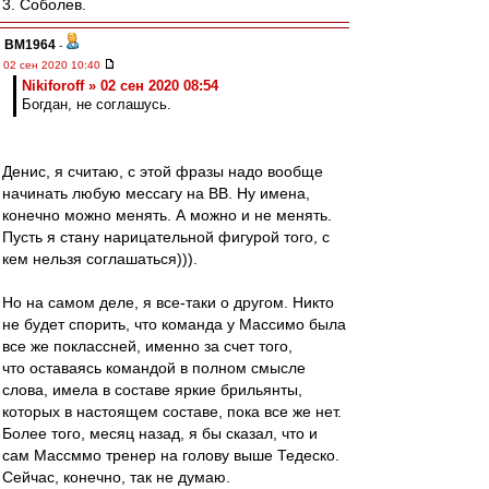
3. Соболев.
BM1964
-
02 сен 2020 10:40
Nikiforoff » 02 сен 2020 08:54
Богдан, не соглашусь.
Денис, я считаю, с этой фразы надо вообще
начинать любую мессагу на ВВ. Ну имена,
конечно можно менять. А можно и не менять.
Пусть я стану нарицательной фигурой того, с
кем нельзя соглашаться))).
Но на самом деле, я все-таки о другом. Никто
не будет спорить, что команда у Массимо была
все же поклассней, именно за счет того,
что оставаясь командой в полном смысле
слова, имела в составе яркие брильянты,
которых в настоящем составе, пока все же нет.
Более того, месяц назад, я бы сказал, что и
сам Массммо тренер на голову выше Тедеско.
Сейчас, конечно, так не думаю.