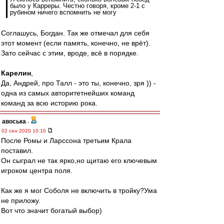
было у Карреры. Честно говоря, кроме 2-1 с
рубином ничего вспомнить не могу
Соглашусь, Богдан. Так же отмечал для себя
этот момент (если память, конечно, не врёт).
Зато сейчас с этим, вроде, всё в порядке.
Карелин
,
Да, Андрей, про Талл - это ты, конечно, зря )) -
одна из самых авторитетнейших команд
команд за всю историю рока.
авоська
-
02 сен 2020 10:10
После Ромы и Ларссона третьим Крала
поставил.
Он сыграл не так ярко,но щитаю его ключевым
игроком центра поля.
Как же я мог Соболя не включить в тройку?Ума
не приложу.
Вот что значит богатый выбор)