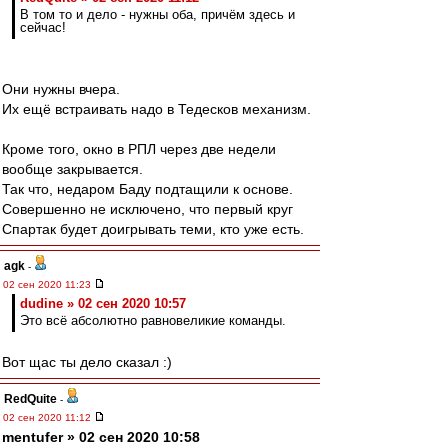
В том то и дело - нужны оба, причём здесь и
сейчас!
Они нужны вчера.
Их ещё встраивать надо в Тедесков механизм.
Кроме того, окно в РПЛ через две недели
вообще закрывается.
Так что, недаром Баду подтащили к основе.
Совершенно не исключено, что первый круг
Спартак будет доигрывать теми, кто уже есть.
agk
-
02 сен 2020 11:23
dudine » 02 сен 2020 10:57
Это всё абсолютно равновеликие команды.
Вот щас ты дело сказал :)
RedQuite
-
02 сен 2020 11:12
mentufer » 02 сен 2020 10:58