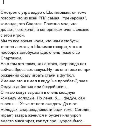
Смотрел с утра видео с Шалимовым, он тоже
говорит, что из всей РПЛ самая, "тренерская",
команда, это Спартак. Понятно мол, что
делает, чего хочет, и соперникам очень сложно
с этой игрой.
Мы то все время ноем, что нам автобусы
тяжело ломать, а Шалимов говорит, что это
наоборот автобусам щас очень тяжело со
Спартаком.
Но в том что таких, как антоха, фернандо нет
сейчас.Здесь соглашусь.Ну так они тоже не при
рождении сразу играть стали в футбол.
Именно это я имел в виду "не проебать", зная
Федуна действия или бездействия.
Считаю могут вырасти в очень мощную
команду молодые. Но леня, б...., федун, сам
знаешь.... Хз че от него ожидать. Да и от
молодых, спараведливости ради тоже. Сегодня
играет, завтра женился и бухает или укроп
вместо мяса жрет, как тут про шуррле было.