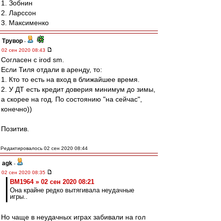
1. Зобнин
2. Ларссон
3. Максименко
Трувор
-
02 сен 2020 08:43
Согласен с irod sm.
Если Тиля отдали в аренду, то:
1. Кто то есть на вход в ближайшее время.
2. У ДТ есть кредит доверия минимум до зимы,
а скорее на год. По состоянию "на сейчас",
конечно))
Позитив.
Редактировалось 02 сен 2020 08:44
agk
-
02 сен 2020 08:35
BM1964 » 02 сен 2020 08:21
Она крайне редко вытягивала неудачные
игры..
Но чаще в неудачных играх забивали на гол