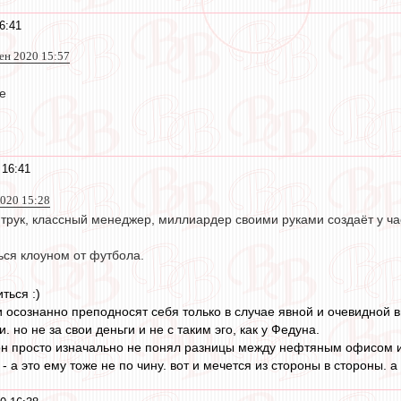
6:41
сен 2020 15:57
е
 16:41
020 15:28
трук, классный менеджер, миллиардер своими руками создаёт у ча
.
ься клоуном от футбола.
ться :)
 осознанно преподносят себя только в случае явной и очевидной в
 но не за свои деньги и не с таким эго, как у Федуна.
- он просто изначально не понял разницы между нефтяным офисом 
- а это ему тоже не по чину. вот и мечется из стороны в стороны. 