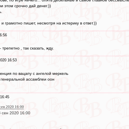
и этом срочно дай денег.))
ь.
 грамотно пишет, несмотря на истерику в ответ.))
6:56
трепетно , так сказать, жду.
2020 16:53
енция по вацапу с ангелой меркель
 генеральной ассамблеи оон
16:45
 сен 2020 16:00
8 сен 2020 16:00