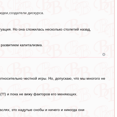
идеи,создатели дискурса.
туация. Но она сложилась несколько столетий назад,
с развитием капитализма.
тносительно честной игры. Но, допускаю, что мы многого не
е
(!!!) и пока не вижу факторов его меняющих.
раслях, это надутые снобы и ничего и никогда они