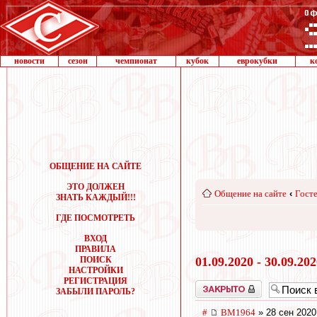
новости
сезон
чемпионат
кубок
еврокубки
к
ОБЩЕНИЕ НА САЙТЕ
ЭТО ДОЛЖЕН
Общение на сайте
‹
Госте
ЗНАТЬ КАЖДЫЙ!!!
ГДЕ ПОСМОТРЕТЬ
ВХОД
ПРАВИЛА
ПОИСК
01.09.2020 - 30.09.20
НАСТРОЙКИ
РЕГИСТРАЦИЯ
Закрыто
ЗАБЫЛИ ПАРОЛЬ?
#
BM1964
» 28 сен 2020