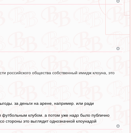
сти российского общества собственный имидж клоуна, это
ыгоды. за деньги на арене, например. или ради
и футбольным клубом. а потом уже надо было публично
а со стороны это выглядит однозначной клоунадой