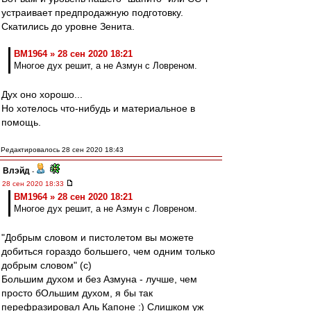
устраивает предпродажную подготовку.
Скатились до уровне Зенита.
BM1964 » 28 сен 2020 18:21
Многое дух решит, а не Азмун с Ловреном.
Дух оно хорошо...
Но хотелось что-нибудь и материальное в
помощь.
Редактировалось 28 сен 2020 18:43
Влэйд
-
28 сен 2020 18:33
BM1964 » 28 сен 2020 18:21
Многое дух решит, а не Азмун с Ловреном.
"Добрым словом и пистолетом вы можете
добиться гораздо большего, чем одним только
добрым словом" (с)
Большим духом и без Азмуна - лучше, чем
просто бОльшим духом, я бы так
перефразировал Аль Капоне :) Слишком уж