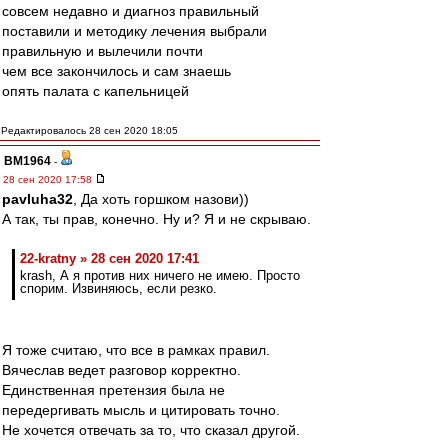
совсем недавно и диагноз правильный
поставили и методику лечения выбрали
правильную и вылечили почти
чем все закончилось и сам знаешь
опять палата с капельницей
Редактировалось 28 сен 2020 18:05
BM1964
-
28 сен 2020 17:58
pavluha32
, Да хоть горшком назови))
А так, ты прав, конечно. Ну и? Я и не скрываю.
22-kratny » 28 сен 2020 17:41
krash, А я против них ничего не имею. Просто
спорим. Извиняюсь, если резко.
Я тоже считаю, что все в рамках правил.
Вячеслав ведет разговор корректно.
Единственная претензия была не
передергивать мысль и цитировать точно.
Не хочется отвечать за то, что сказал другой.