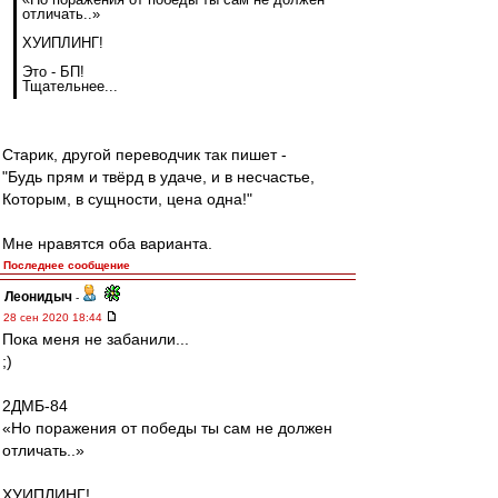
отличать..»
ХУИПЛИНГ!
Это - БП!
Тщательнее...
Старик, другой переводчик так пишет -
"Будь прям и твёрд в удаче, и в несчастье,
Которым, в сущности, цена одна!"
Мне нравятся оба варианта.
Последнее сообщение
Леонидыч
-
28 сен 2020 18:44
Пока меня не забанили...
;)
2ДМБ-84
«Но поражения от победы ты сам не должен
отличать..»
ХУИПЛИНГ!