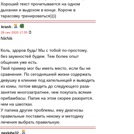
Хороший текст прочитывается на одном
дыхании и выдохом в конце. Короче в
тарасовку тренироваться))))
krash
-
28 сен 2020 17:55
NikNik
Коль, здоров будь! Мы с тобой по-простому,
без заумностей будем. Тем более опыт
общения уже есть.
Твой пример мог бы иметь место, если бы не
сравнения. По сегодняшней жизни содержать
девушку в клинике под капельницей и выводить
из комы, потом вводить до следующего раза-
занятие многозатратнее, чем покупать всякие
прибамбасы. Папик на этом скорее разорится,
чем на шмотках.
У папика другие проблемы, ему диагнозы
правильные поставить некому и методику
лечения выбрать правильную.
pavluha32
-