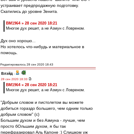
устраивает предпродажную подготовку.
Скатились до уровне Зенита.
BM1964 » 28 сен 2020 18:21
Многое дух решит, а не Азмун с Ловреном.
Дух оно хорошо...
Но хотелось что-нибудь и материальное в
помощь.
Редактировалось 28 сен 2020 18:43
Влэйд
-
28 сен 2020 18:33
BM1964 » 28 сен 2020 18:21
Многое дух решит, а не Азмун с Ловреном.
"Добрым словом и пистолетом вы можете
добиться гораздо большего, чем одним только
добрым словом" (с)
Большим духом и без Азмуна - лучше, чем
просто бОльшим духом, я бы так
перефразировал Аль Капоне :) Слишком уж