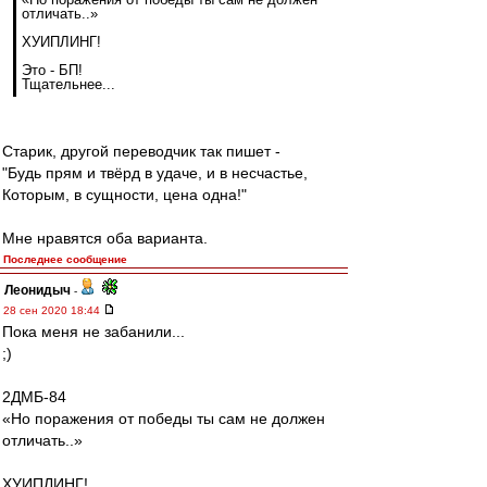
отличать..»
ХУИПЛИНГ!
Это - БП!
Тщательнее...
Старик, другой переводчик так пишет -
"Будь прям и твёрд в удаче, и в несчастье,
Которым, в сущности, цена одна!"
Мне нравятся оба варианта.
Последнее сообщение
Леонидыч
-
28 сен 2020 18:44
Пока меня не забанили...
;)
2ДМБ-84
«Но поражения от победы ты сам не должен
отличать..»
ХУИПЛИНГ!