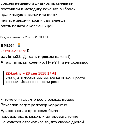
совсем недавно и диагноз правильный
поставили и методику лечения выбрали
правильную и вылечили почти
чем все закончилось и сам знаешь
опять палата с капельницей
Редактировалось 28 сен 2020 18:05
BM1964
-
28 сен 2020 17:58
pavluha32
, Да хоть горшком назови))
А так, ты прав, конечно. Ну и? Я и не скрываю.
22-kratny » 28 сен 2020 17:41
krash, А я против них ничего не имею. Просто
спорим. Извиняюсь, если резко.
Я тоже считаю, что все в рамках правил.
Вячеслав ведет разговор корректно.
Единственная претензия была не
передергивать мысль и цитировать точно.
Не хочется отвечать за то, что сказал другой.