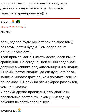
Хороший текст прочитывается на одном
дыхании и выдохом в конце. Короче в
тарасовку тренироваться))))
krash
-
28 сен 2020 17:55
NikNik
Коль, здоров будь! Мы с тобой по-простому,
без заумностей будем. Тем более опыт
общения уже есть.
Твой пример мог бы иметь место, если бы не
сравнения. По сегодняшней жизни содержать
девушку в клинике под капельницей и выводить
из комы, потом вводить до следующего раза-
занятие многозатратнее, чем покупать всякие
прибамбасы. Папик на этом скорее разорится,
чем на шмотках.
У папика другие проблемы, ему диагнозы
правильные поставить некому и методику
лечения выбрать правильную.
pavluha32
-