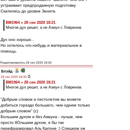
устраивает предпродажную подготовку.
Скатились до уровне Зенита.
BM1964 » 28 сен 2020 18:21
Многое дух решит, а не Азмун с Ловреном.
Дух оно хорошо...
Но хотелось что-нибудь и материальное в
помощь.
Редактировалось 28 сен 2020 18:43
Влэйд
-
28 сен 2020 18:33
BM1964 » 28 сен 2020 18:21
Многое дух решит, а не Азмун с Ловреном.
"Добрым словом и пистолетом вы можете
добиться гораздо большего, чем одним только
добрым словом" (с)
Большим духом и без Азмуна - лучше, чем
просто бОльшим духом, я бы так
перефразировал Аль Капоне :) Слишком уж