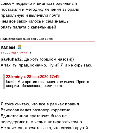
совсем недавно и диагноз правильный
поставили и методику лечения выбрали
правильную и вылечили почти
чем все закончилось и сам знаешь
опять палата с капельницей
Редактировалось 28 сен 2020 18:05
BM1964
-
28 сен 2020 17:58
pavluha32
, Да хоть горшком назови))
А так, ты прав, конечно. Ну и? Я и не скрываю.
22-kratny » 28 сен 2020 17:41
krash, А я против них ничего не имею. Просто
спорим. Извиняюсь, если резко.
Я тоже считаю, что все в рамках правил.
Вячеслав ведет разговор корректно.
Единственная претензия была не
передергивать мысль и цитировать точно.
Не хочется отвечать за то, что сказал другой.