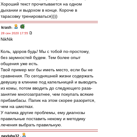
Хороший текст прочитывается на одном
дыхании и выдохом в конце. Короче в
тарасовку тренироваться))))
krash
-
28 сен 2020 17:55
NikNik
Коль, здоров будь! Мы с тобой по-простому,
без заумностей будем. Тем более опыт
общения уже есть.
Твой пример мог бы иметь место, если бы не
сравнения. По сегодняшней жизни содержать
девушку в клинике под капельницей и выводить
из комы, потом вводить до следующего раза-
занятие многозатратнее, чем покупать всякие
прибамбасы. Папик на этом скорее разорится,
чем на шмотках.
У папика другие проблемы, ему диагнозы
правильные поставить некому и методику
лечения выбрать правильную.
pavluha32
-