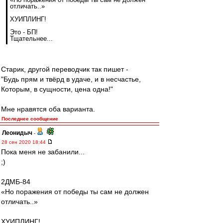
отличать..»
ХУИПЛИНГ!
Это - БП!
Тщательнее...
Старик, другой переводчик так пишет -
"Будь прям и твёрд в удаче, и в несчастье,
Которым, в сущности, цена одна!"
Мне нравятся оба варианта.
Последнее сообщение
Леонидыч
-
28 сен 2020 18:44
Пока меня не забанили...
;)
2ДМБ-84
«Но поражения от победы ты сам не должен
отличать..»
ХУИПЛИНГ!