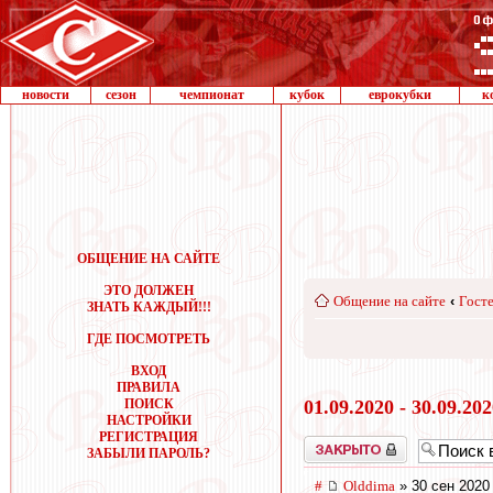
новости
сезон
чемпионат
кубок
еврокубки
к
ОБЩЕНИЕ НА САЙТЕ
ЭТО ДОЛЖЕН
Общение на сайте
‹
Госте
ЗНАТЬ КАЖДЫЙ!!!
ГДЕ ПОСМОТРЕТЬ
ВХОД
ПРАВИЛА
ПОИСК
01.09.2020 - 30.09.20
НАСТРОЙКИ
РЕГИСТРАЦИЯ
Закрыто
ЗАБЫЛИ ПАРОЛЬ?
#
Olddima
» 30 сен 2020