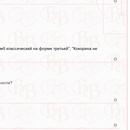
омб классический на форме третьей", "Кокорина не
ности?