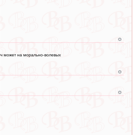
атч может на морально-волевых