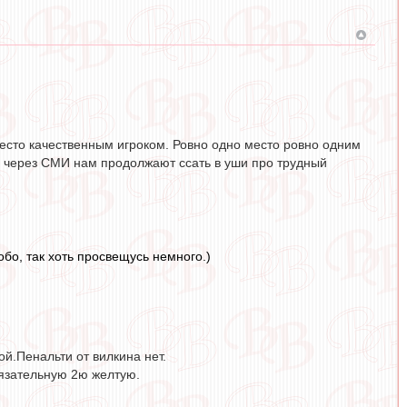
место качественным игроком. Ровно одно место ровно одним
 Но через СМИ нам продолжают ссать в уши про трудный
обо, так хоть просвещусь немного.)
ой.Пенальти от вилкина нет.
бязательную 2ю желтую.