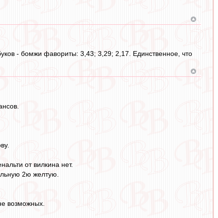
ков - бомжи фавориты: 3,43; 3,29; 2,17. Единственное, что
ансов.
ву.
нальти от вилкина нет.
ельную 2ю желтую.
не возможных.