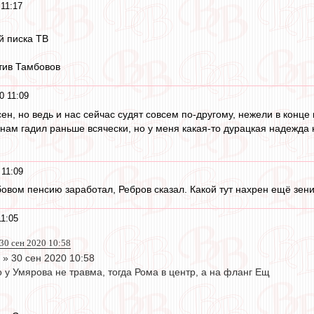
 11:17
й писка ТВ
тив Тамбовов
0 11:09
сен, но ведь и нас сейчас судят совсем по-другому, нежели в конце
нам гадил раньше всячески, но у меня какая-то дурацкая надежда н
 11:09
овом пенсию заработал, Ребров сказал. Какой тут нахрен ещё зени
11:05
 30 сен 2020 10:58
 » 30 сен 2020 10:58
о у Умярова не травма, тогда Рома в центр, а на фланг Ещ