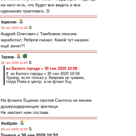
на него есть, что будет все видеть и все
одинаково трактовать :D
Карелин
-
30 сен 2020 11:09
Андрей Олегович с Тамбовом пенсию
заработал, Ребров сказал. Какой тут нахрен
ещё зенит?!
Трувор
-
30 сен 2020 11:05
из Белого города » 30 сен 2020 10:58
# из Белого города » 30 сен 2020 10:58
Трувор, если только у Умярова не травма,
тогда Рома в центр, а на фланг Ещ
На фланге Ещенко против Сантоса не менее
душераздирающее зрелище.
Не хватает нам состава.
RedQuite
-
30 сен 2020 11:05
Трувор » 30 сен 2020 10:53