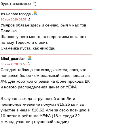
будет, знакомься!")
из Белого города
-
30 сен 2020 09:52
Умяров обязан здесь и сейчас, был у нас тов
Паленко
Шансов у него много, альтернативы пока нет,
потому Тедеско и ставит.
Скамейка пуста, как никогда.
blind_guardian
-
30 сен 2020 09:50
Сегодня таблица так складывается, пока, что
появился более чем реальный шанс попасть в
ЛЧ. Для короткой справки на фоне прохода ДК
и нового распределения денег от УЕФА
В случае выхода в групповой этап Лиги
чемпионов киевляне получат €15,25 млн за
участие в нем и €16,62 млн за свою позицию в
10-летнем рейтинге УЕФА (18-я среди 32
команд-участниц групповой стадии).