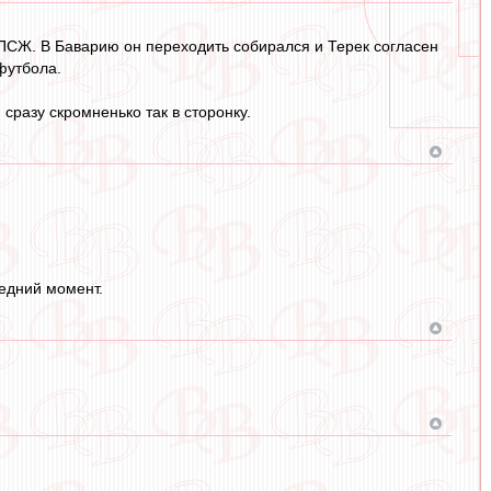
о ПСЖ. В Баварию он переходить собирался и Терек согласен
футбола.
разу скромненько так в сторонку.
ледний момент.