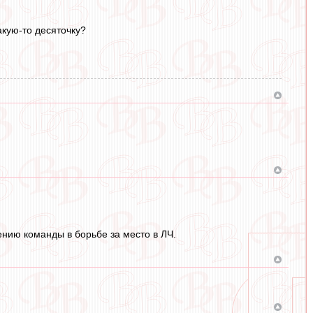
кую-то десяточку?
нию команды в борьбе за место в ЛЧ.