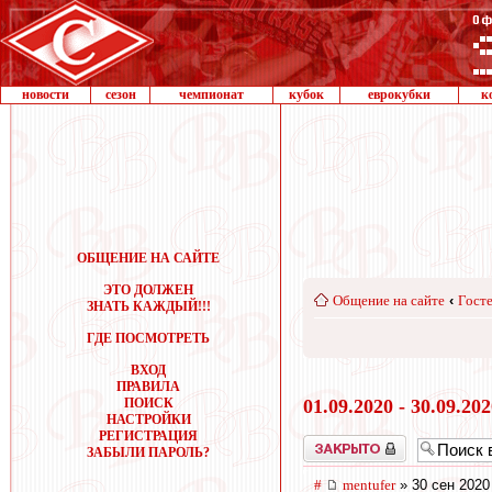
новости
сезон
чемпионат
кубок
еврокубки
к
ОБЩЕНИЕ НА САЙТЕ
ЭТО ДОЛЖЕН
Общение на сайте
‹
Госте
ЗНАТЬ КАЖДЫЙ!!!
ГДЕ ПОСМОТРЕТЬ
ВХОД
ПРАВИЛА
ПОИСК
01.09.2020 - 30.09.20
НАСТРОЙКИ
РЕГИСТРАЦИЯ
Закрыто
ЗАБЫЛИ ПАРОЛЬ?
#
mentufer
» 30 сен 2020