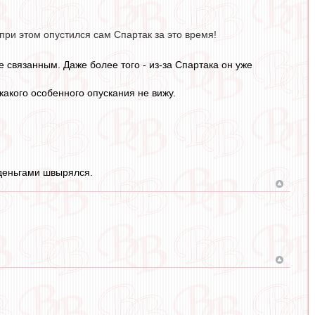
при этом опустился сам Спартак за это время!
е связанным. Даже более того - из-за Спартака он уже
икакого особенного опускания не вижу.
 деньгами швырялся.