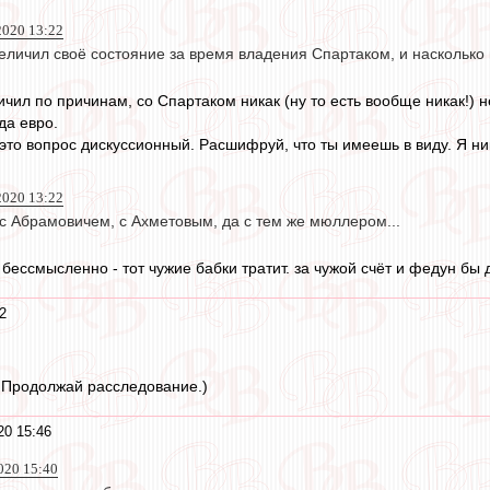
2020 13:22
еличил своё состояние за время владения Спартаком, и насколько 
чил по причинам, со Спартаком никак (ну то есть вообще никак!) н
да евро.
- это вопрос дискуссионный. Расшифруй, что ты имеешь в виду. Я н
2020 13:22
 с Абрамовичем, с Ахметовым, да с тем же мюллером...
бессмысленно - тот чужие бабки тратит. за чужой счёт и федун бы
2
. Продолжай расследование.)
20 15:46
020 15:40