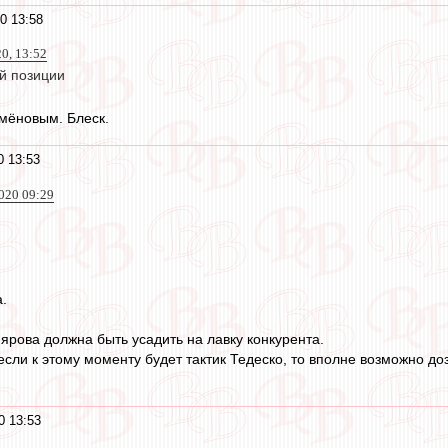
0 13:58
20, 13:52
ой позиции
емёновым. Блеск.
0 13:53
020 09:29
.
мярова должна быть усадить на лавку конкурента.
 если к этому моменту будет тактик Тедеско, то вполне возможно д
0 13:53