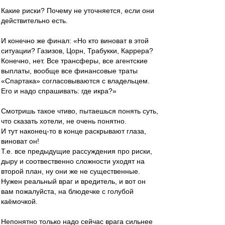
Какие риски? Почему не уточняется, если они
действительно есть.
И конечно же финал: «Но кто виноват в этой
ситуации? Газизов, Цорн, Трабукки, Каррера?
Конечно, нет. Все трансферы, все агентские
выплаты, вообще все финансовые траты
«Спартака» согласовываются с владельцем.
Его и надо спрашивать: где икра?»
Смотришь такое чтиво, пытаешься понять суть,
что сказать хотели, не очень понятно.
И тут наконец-то в конце раскрывают глаза,
виноват он!
Т.е. все предыдущие рассуждения про риски,
дыру и соотвественно сложности уходят на
второй план, ну они же не существенные.
Нужен реальный враг и вредитель, и вот он
вам пожалуйста, на блюдечке с голубой
каёмочкой.
Непонятно только надо сейчас врага сильнее