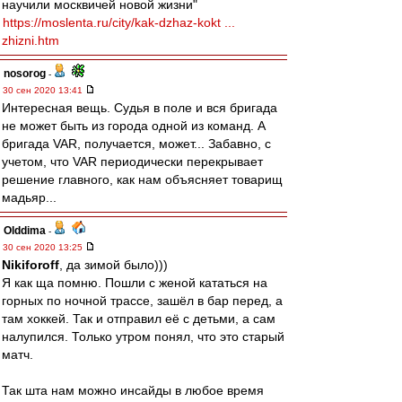
научили москвичей новой жизни"
https://moslenta.ru/city/kak-dzhaz-kokt ...
zhizni.htm
nosorog
-
30 сен 2020 13:41
Интересная вещь. Судья в поле и вся бригада
не может быть из города одной из команд. А
бригада VAR, получается, может... Забавно, с
учетом, что VAR периодически перекрывает
решение главного, как нам объясняет товарищ
мадьяр...
Olddima
-
30 сен 2020 13:25
Nikiforoff
, да зимой было)))
Я как ща помню. Пошли с женой кататься на
горных по ночной трассе, зашёл в бар перед, а
там хоккей. Так и отправил её с детьми, а сам
налупился. Только утром понял, что это старый
матч.
Так шта нам можно инсайды в любое время