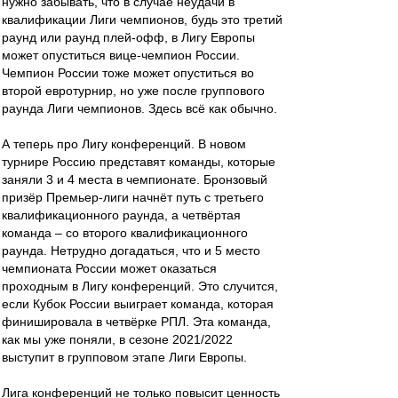
нужно забывать, что в случае неудачи в
квалификации Лиги чемпионов, будь это третий
раунд или раунд плей-офф, в Лигу Европы
может опуститься вице-чемпион России.
Чемпион России тоже может опуститься во
второй евротурнир, но уже после группового
раунда Лиги чемпионов. Здесь всё как обычно.
А теперь про Лигу конференций. В новом
турнире Россию представят команды, которые
заняли 3 и 4 места в чемпионате. Бронзовый
призёр Премьер-лиги начнёт путь с третьего
квалификационного раунда, а четвёртая
команда – со второго квалификационного
раунда. Нетрудно догадаться, что и 5 место
чемпионата России может оказаться
проходным в Лигу конференций. Это случится,
если Кубок России выиграет команда, которая
финишировала в четвёрке РПЛ. Эта команда,
как мы уже поняли, в сезоне 2021/2022
выступит в групповом этапе Лиги Европы.
Лига конференций не только повысит ценность