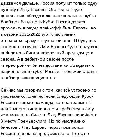
Движемся дальше. Россия получит только одну
путёвку в Лигу Европы. Этот билет будет
доставаться обладателю национального кубка.
Вообще обладатель Кубка России должен
проходить в раунд плей-офф Лиги Европы, но
в сезоне 2021/2022 этот счастливчик
отправится сразу в групповой этап. В будущем
это место в группе Лиги Европы будет получать
победитель Лиги конференций предыдущего
сезона. А в дебютном сезоне после
«перестройки» билет достанется обладателю
национального кубка России – седьмой страны
в таблице коэффициентов.
Сейчас мы говорим о том, как всё устроено по
умолчанию. Конечно, если следующий Кубок
России выиграет команда, которая займёт 1
или 2 место в чемпионате и пробьётся в Лигу
чемпионов, то билет в Лигу Европы перейдёт к
3 месту Премьер-лиги. Но по умолчанию
билетов в Лигу Европы через чемпионат
России теперь не предусмотрено. Плюс не