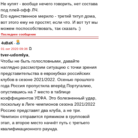
Не купят - вообще нечего говорить, нет состава
под плей-офф ЛЧ.
Его единственное мерило - третий титул дома,
вот этого ему не простят, если что. И вот тут мы
можем поспособствовать, так сказать :)
Последнее сообщение
4uBaK
-
01 окт 2020 09:36
tver-udomlya
,
Чтобы не быть голословными, давайте
наглядно рассмотрим ситуацию с точки зрения
представительства в еврокубках российских
клубов в сезоне 2021/2022. Осенью прошлого
года Россия пропустила вперёд Португалию,
опустившись на 7 место в таблице
коэффициентов УЕФА. Это болезненный удар,
поскольку в Лиге чемпионов сезона 2021/2022
Россию представят два клуба, а не три.
Чемпион отправится прямиком в групповой
этап, а второе место начнёт путь с третьего
квалификационного раунда.