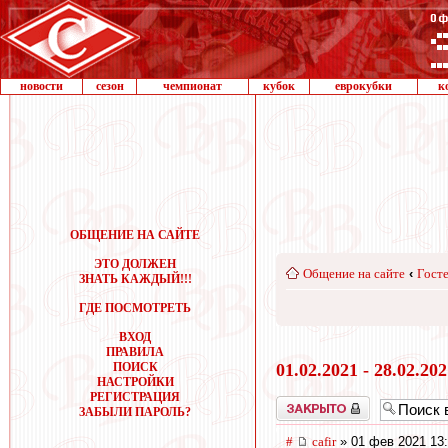
новости
сезон
чемпионат
кубок
еврокубки
к
ОБЩЕНИЕ НА САЙТЕ
ЭТО ДОЛЖЕН
Общение на сайте
‹
Госте
ЗНАТЬ КАЖДЫЙ!!!
ГДЕ ПОСМОТРЕТЬ
ВХОД
ПРАВИЛА
ПОИСК
01.02.2021 - 28.02.20
НАСТРОЙКИ
РЕГИСТРАЦИЯ
Закрыто
ЗАБЫЛИ ПАРОЛЬ?
#
cafir
» 01 фев 2021 13