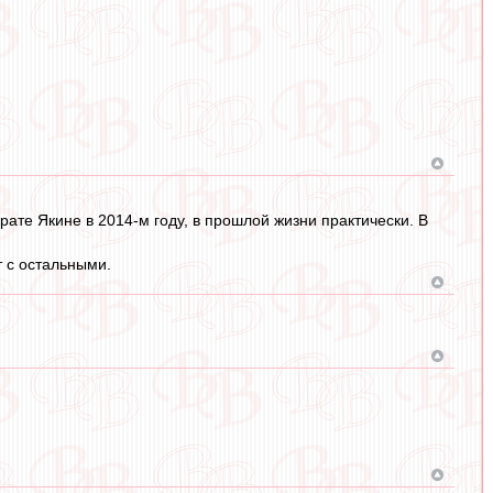
ате Якине в 2014-м году, в прошлой жизни практически. В
т с остальными.