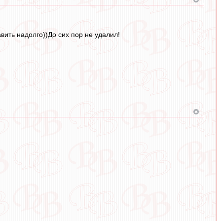
вить надолго))До сих пор не удалил!