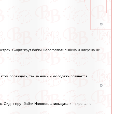
острах. Сидят жрут бабки Налогоплатильщика и нихрена не
и этом побеждать, так за ними и молодёжь потянется,
ах. Сидят жрут бабки Налогоплатильщика и нихрена не