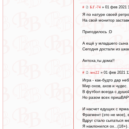
#
Б.Г.-74
» 01 фев 2021 
Я по натуре своей ретро
На свой монитор застав
Пригодилось :D
А ещё у младшего сына 
Сегодня достали из шкаф
Антоха,ты дома!!
#
лео22
» 01 фев 2021 1
Игра - как-будто дар неб
Мир охов, ахов и чудес.
В футбол всегда с душой
Но разом всех пришВАР
И насчет едущих с ярмар
Фрагмент (это не мое), в
Вдруг стало сыпаться ме
Я наклонился ох...(18+).