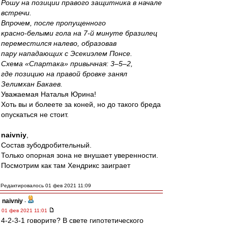
Рошу на позиции правого защитника в начале
встречи.
Впрочем, после пропущенного
красно-белыми гола на 7-й минуте бразилец
переместился налево, образовав
пару нападающих с Эсекиэлем Понсе.
Схема «Спартака» привычная: 3–5–2,
где позицию на правой бровке занял
Зелимхан Бакаев.
Уважаемая Наталья Юрина!
Хоть вы и болеете за коней, но до такого бреда
опускаться не стоит.
naivniy
,
Состав зубодробительный.
Только опорная зона не внушает уверенности.
Посмотрим как там Хендрикс заиграет
Редактировалось 01 фев 2021 11:09
naivniy
-
01 фев 2021 11:01
4-2-3-1 говорите? В свете гипотетического