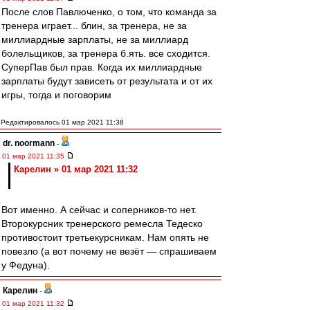
После слов Павлюченко, о том, что команда за
тренера играет... блин, за тренера, не за
миллиардные зарплаты, не за миллиард
болельщиков, за тренера б.ять. все сходится.
СуперПав был прав. Когда их миллиардные
зарплаты будут зависеть от результата и от их
игры, тогда и поговорим
Редактировалось 01 мар 2021 11:38
dr. noormann
-
01 мар 2021 11:35
Карелин » 01 мар 2021 11:32
Вот именно. А сейчас и соперников-то нет.
Второкурсник тренерского ремесла Тедеско
противостоит третьекурсникам. Нам опять не
повезло (а вот почему не везёт — спрашиваем
у Федуна).
Карелин
-
01 мар 2021 11:32