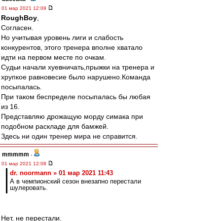
01 мар 2021 12:09
RoughBoy
,
Согласен.
Но учитывая уровень лиги и слабость
конкурентов, этого тренера вполне хватало
идти на первом месте по очкам.
Судьи начали хуевничать,прыжки на тренера и
хрупкое равновесие было нарушено.Команда
посыпалась.
При таком беспределе посыпалась бы любая
из 16.
Представляю дрожащую морду симака при
подобном раскладе для бамжей.
Здесь ни один тренер мира не справится.
mmmmm
-
01 мар 2021 12:08
dr. noormann » 01 мар 2021 11:43
А в чемпионский сезон внезапно перестали
шулеровать.
Нет, не перестали.