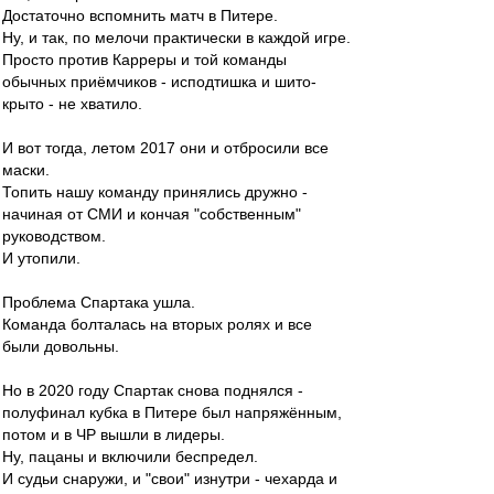
Достаточно вспомнить матч в Питере.
Ну, и так, по мелочи практически в каждой игре.
Просто против Карреры и той команды
обычных приёмчиков - исподтишка и шито-
крыто - не хватило.
И вот тогда, летом 2017 они и отбросили все
маски.
Топить нашу команду принялись дружно -
начиная от СМИ и кончая "собственным"
руководством.
И утопили.
Проблема Спартака ушла.
Команда болталась на вторых ролях и все
были довольны.
Но в 2020 году Спартак снова поднялся -
полуфинал кубка в Питере был напряжённым,
потом и в ЧР вышли в лидеры.
Ну, пацаны и включили беспредел.
И судьи снаружи, и "свои" изнутри - чехарда и