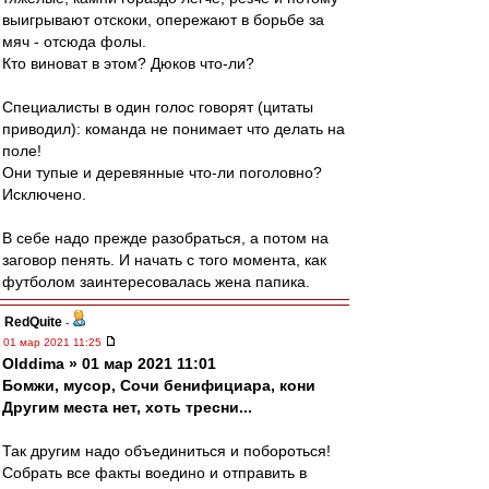
выигрывают отскоки, опережают в борьбе за
мяч - отсюда фолы.
Кто виноват в этом? Дюков что-ли?
Специалисты в один голос говорят (цитаты
приводил): команда не понимает что делать на
поле!
Они тупые и деревянные что-ли поголовно?
Исключено.
В себе надо прежде разобраться, а потом на
заговор пенять. И начать с того момента, как
футболом заинтересовалась жена папика.
RedQuite
-
01 мар 2021 11:25
Olddima » 01 мар 2021 11:01
Бомжи, мусор, Сочи бенифициара, кони
Другим места нет, хоть тресни...
Так другим надо объединиться и побороться!
Собрать все факты воедино и отправить в