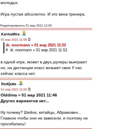
молодых.
Игра пустая абсолютно. И это вина тренера.
Редактировалось 01 мар 2021 12:05
KarmaMira
-
01 мар 2021 11:58
dr. noormann » 01 мар 2021 11:52
# dr. noormann » 01 мар 2021 11:52
в одной игре, может в двух,шулеры выиграют
но, на дистанции класс возьмет свое У нас
сейчас класса нет.
RedQuite
-
01 мар 2021 11:58
Olddima » 01 мар 2021 11:46
Других вариантов нет...
Ну почему? Шейхи, китайцы, Абрамович...
Главное чтобы они не зависели, и поэтому не
прогибались!