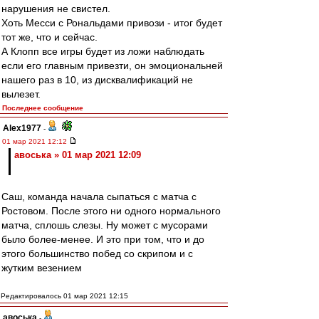
нарушения не свистел.
Хоть Месси с Рональдами привози - итог будет
тот же, что и сейчас.
А Клопп все игры будет из ложи наблюдать
если его главным привезти, он эмоциональней
нашего раз в 10, из дисквалификаций не
вылезет.
Последнее сообщение
Alex1977
-
01 мар 2021 12:12
авоська » 01 мар 2021 12:09
Саш, команда начала сыпаться с матча с
Ростовом. После этого ни одного нормального
матча, сплошь слезы. Ну может с мусорами
было более-менее. И это при том, что и до
этого большинство побед со скрипом и с
жутким везением
Редактировалось 01 мар 2021 12:15
авоська
-