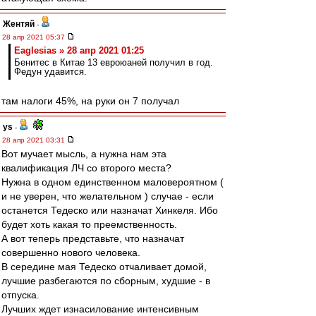
Жентяй
-
28 апр 2021 05:37
Eaglesias » 28 апр 2021 01:25
Бенитес в Китае 13 евроюаней получил в год.
Федун удавится.
там налоги 45%, на руки он 7 получал
ys
-
28 апр 2021 03:31
Вот мучает мысль, а нужна нам эта
квалификация ЛЧ со второго места?
Нужна в одном единственном маловероятном (
и не уверен, что желательном ) случае - если
останется Тедеско или назначат Хинкеля. Ибо
будет хоть какая то преемственность.
А вот теперь представьте, что назначат
совершенно нового человека.
В середине мая Тедеско отчаливает домой,
лучшие разбегаются по сборным, худшие - в
отпуска.
Лучших ждет изнасилование интенсивным