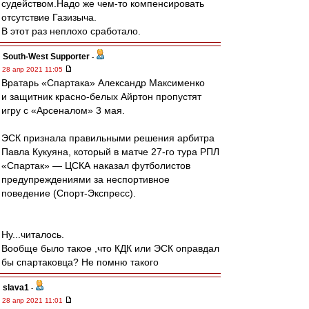
судейством.Надо же чем-то компенсировать
отсутствие Газизыча.
В этот раз неплохо сработало.
South-West Supporter
-
28 апр 2021 11:05
Вратарь «Спартака» Александр Максименко
и защитник красно-белых Айртон пропустят
игру с «Арсеналом» 3 мая.
ЭСК признала правильными решения арбитра
Павла Кукуяна, который в матче 27-го тура РПЛ
«Спартак» — ЦСКА наказал футболистов
предупреждениями за неспортивное
поведение (Спорт-Экспресс).
Ну...читалось.
Вообще было такое ,что КДК или ЭСК оправдал
бы спартаковца? Не помню такого
slava1
-
28 апр 2021 11:01