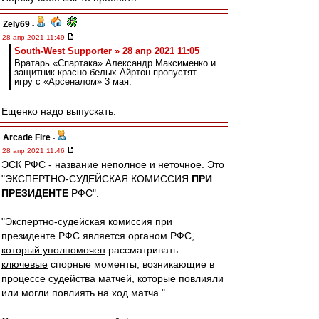
Zely69
-
28 апр 2021 11:49
South-West Supporter » 28 апр 2021 11:05
Вратарь «Спартака» Александр Максименко и
защитник красно-белых Айртон пропустят
игру с «Арсеналом» 3 мая.
Ещенко надо выпускать.
Arcade Fire
-
28 апр 2021 11:46
ЭСК РФС - название неполное и неточное. Это
"ЭКСПЕРТНО-СУДЕЙСКАЯ КОМИССИЯ
ПРИ
ПРЕЗИДЕНТЕ
РФС".
"Экспертно-судейская комиссия при
президенте РФС является органом РФС,
который уполномочен
рассматривать
ключевые
спорные моменты, возникающие в
процессе судейства матчей, которые повлияли
или могли повлиять на ход матча."