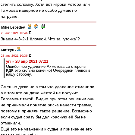
стелить соломку. Хотя вот игроки Ротора или
Тамбова наверное не особо думают о
нагрузке.
Mike Lebedev
-
28 апр 2021 10:46
Знаем 4-3-2-1 ёлочкой. Что за "уточка"?
митхун
-
28 апр 2021 10:36
yri » 28 апр 2021 07:21
Ошибочное удаление Ахметова со стороны
КДК это сильно конечно) Очередной плевок в
нашу сторону.
Смешно даже не в том что удаление отменили,
а в том что он даже жёлтой не получит.
Регламент такой. Видно при этом решении они
не принимали понятие риска нанести травму,
поэтому и приняли такое решение. Возможно
если судья сразу бы дал красную её бы не
отменили.
Ещё это не уважении к судье и признание его