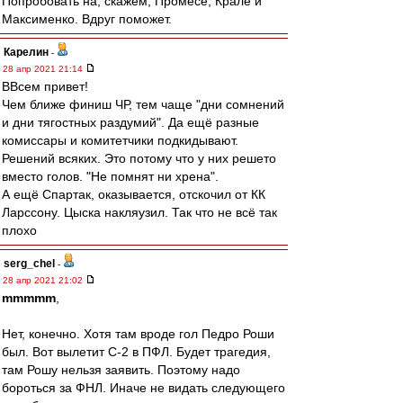
Попробовать на, скажем, Промесе, Крале и
Максименко. Вдруг поможет.
Карелин
-
28 апр 2021 21:14
ВВсем привет!
Чем ближе финиш ЧР, тем чаще "дни сомнений
и дни тягостных раздумий". Да ещё разные
комиссары и комитетчики подкидывают.
Решений всяких. Это потому что у них решето
вместо голов. "Не помнят ни хрена".
А ещё Спартак, оказывается, отскочил от КК
Ларссону. Цыска накляузил. Так что не всё так
плохо
serg_chel
-
28 апр 2021 21:02
mmmmm
,
Нет, конечно. Хотя там вроде гол Педро Роши
был. Вот вылетит С-2 в ПФЛ. Будет трагедия,
там Рошу нельзя заявить. Поэтому надо
бороться за ФНЛ. Иначе не видать следующего