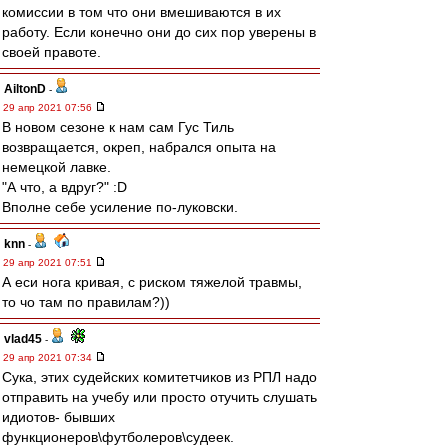
комиссии в том что они вмешиваются в их
работу. Если конечно они до сих пор уверены в
своей правоте.
AiltonD
-
29 апр 2021 07:56
В новом сезоне к нам сам Гус Тиль
возвращается, окреп, набрался опыта на
немецкой лавке.
"А что, а вдруг?" :D
Вполне себе усиление по-луковски.
knn
-
29 апр 2021 07:51
А еси нога кривая, с риском тяжелой травмы,
то чо там по правилам?))
vlad45
-
29 апр 2021 07:34
Сука, этих судейских комитетчиков из РПЛ надо
отправить на учебу или просто отучить слушать
идиотов- бывших
функционеров\футболеров\судеек.