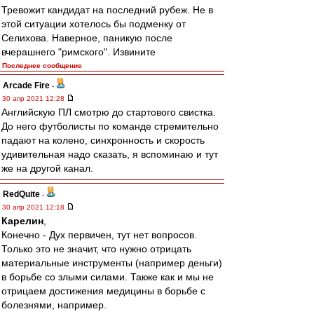
Тревожит кандидат на последний рубеж. Не в
этой ситуации хотелось бы подменку от
Селихова. Наверное, паникую после
вчерашнего "римского". Извините
Последнее сообщение
Arcade Fire
-
30 апр 2021 12:28
Английскую ПЛ смотрю до стартового свистка.
До него футболисты по команде стремительно
падают на колено, синхронность и скорость
удивительная надо сказать, я вспоминаю и тут
же на другой канал.
RedQuite
-
30 апр 2021 12:18
Карелин
,
Конечно - Дух первичен, тут нет вопросов.
Только это не значит, что нужно отрицать
материальные инструменты (например деньги)
в борьбе со злыми силами. Также как и мы не
отрицаем достижения медицины в борьбе с
болезнями, например.