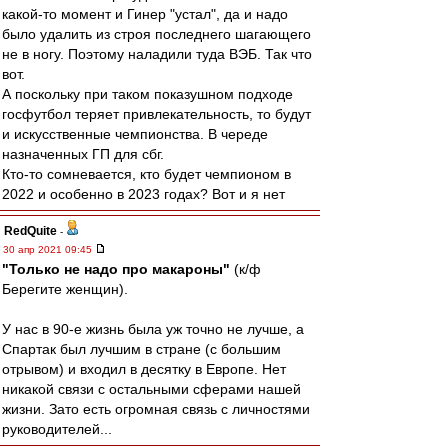
какой-то момент и Гинер "устал", да и надо
было удалить из строя последнего шагающего
не в ногу. Поэтому наладили туда ВЭБ. Так что
вот.
А поскольку при таком показушном подходе
госфутбол теряет привлекательность, то будут
и искусственные чемпионства. В череде
назначенных ГП для сбг.
Кто-то сомневается, кто будет чемпионом в
2022 и особенно в 2023 годах? Вот и я нет
RedQuite
-
30 апр 2021 09:45
"Только не надо про макароны"
(к/ф
Берегите женщин).
У нас в 90-е жизнь была уж точно не лучше, а
Спартак был лучшим в стране (с большим
отрывом) и входил в десятку в Европе. Нет
никакой связи с остальными сферами нашей
жизни. Зато есть огромная связь с личностями
руководителей...