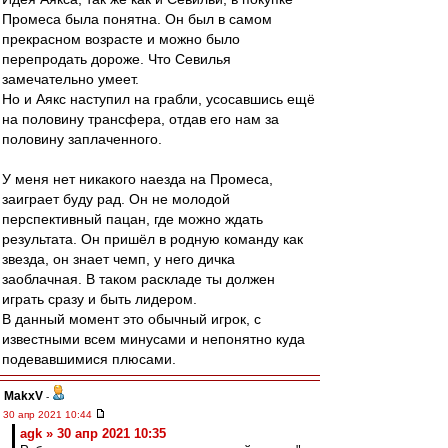
Промеса была понятна. Он был в самом
прекрасном возрасте и можно было
перепродать дороже. Что Севилья
замечательно умеет.
Но и Аякс наступил на грабли, усосавшись ещё
на половину трансфера, отдав его нам за
половину заплаченного.
У меня нет никакого наезда на Промеса,
заиграет буду рад. Он не молодой
перспективный пацан, где можно ждать
результата. Он пришёл в родную команду как
звезда, он знает чемп, у него дичка
заоблачная. В таком раскладе ты должен
играть сразу и быть лидером.
В данный момент это обычный игрок, с
известными всем минусами и непонятно куда
подевавшимися плюсами.
MakxV
-
30 апр 2021 10:44
agk » 30 апр 2021 10:35