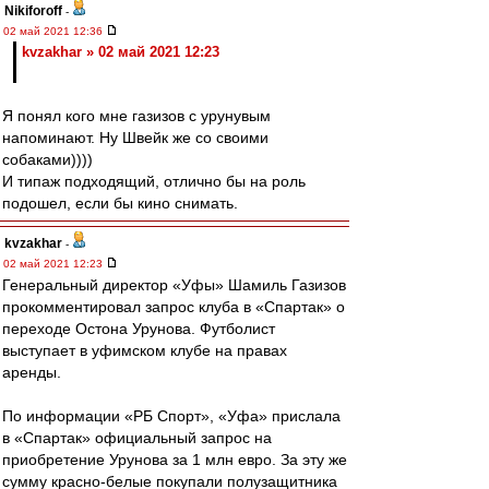
Nikiforoff
-
02 май 2021 12:36
kvzakhar » 02 май 2021 12:23
Я понял кого мне газизов с урунувым
напоминают. Ну Швейк же со своими
собаками))))
И типаж подходящий, отлично бы на роль
подошел, если бы кино снимать.
kvzakhar
-
02 май 2021 12:23
Генеральный директор «Уфы» Шамиль Газизов
прокомментировал запрос клуба в «Спартак» о
переходе Остона Урунова. Футболист
выступает в уфимском клубе на правах
аренды.
По информации «РБ Спорт», «Уфа» прислала
в «Спартак» официальный запрос на
приобретение Урунова за 1 млн евро. За эту же
сумму красно-белые покупали полузащитника