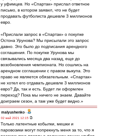
у уфимцев. Но «Спартак» прислал ответное
письмо, в котором заявил, что не будет
продавать футболиста дешевле 3 миллионов
евро.
«Прислали запрос в «Спартак» о покупке
Остона Урунова? Мы присылали это запрос
давно. Это было до подписания арендного
соглашения. По покупке Урунова мы
связывались месяца два назад, еще до
возобновления чемпионата. Но сошлись на
арендном соглашении с правом выкупа. Это
право не является обязательным. «Спартак»
не хотел его отдавать дешевле 3 миллионов
евро? Да, так и есть. Будет ли оформлен
переход? Пока мы ничего не знаем. Давайте
доиграем сезон, а там уже будет видно.»
malyushenko
-
02 май 2021 12:15
Только латентные кобылки, мешки и
паровозики могут попрекнуть меня за то, что я