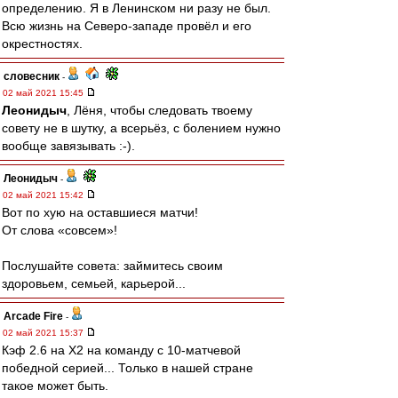
определению. Я в Ленинском ни разу не был.
Всю жизнь на Северо-западе провёл и его
окрестностях.
словесник
-
02 май 2021 15:45
Леонидыч
, Лёня, чтобы следовать твоему
совету не в шутку, а всерьёз, с болением нужно
вообще завязывать :-).
Леонидыч
-
02 май 2021 15:42
Вот по хую на оставшиеся матчи!
От слова «совсем»!
Послушайте совета: займитесь своим
здоровьем, семьей, карьерой...
Arcade Fire
-
02 май 2021 15:37
Кэф 2.6 на X2 на команду с 10-матчевой
победной серией... Только в нашей стране
такое может быть.