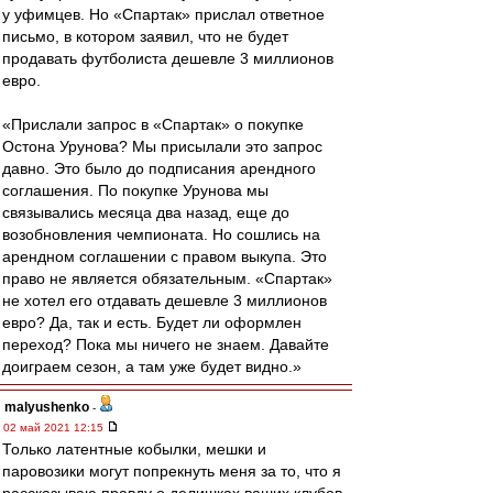
у уфимцев. Но «Спартак» прислал ответное
письмо, в котором заявил, что не будет
продавать футболиста дешевле 3 миллионов
евро.
«Прислали запрос в «Спартак» о покупке
Остона Урунова? Мы присылали это запрос
давно. Это было до подписания арендного
соглашения. По покупке Урунова мы
связывались месяца два назад, еще до
возобновления чемпионата. Но сошлись на
арендном соглашении с правом выкупа. Это
право не является обязательным. «Спартак»
не хотел его отдавать дешевле 3 миллионов
евро? Да, так и есть. Будет ли оформлен
переход? Пока мы ничего не знаем. Давайте
доиграем сезон, а там уже будет видно.»
malyushenko
-
02 май 2021 12:15
Только латентные кобылки, мешки и
паровозики могут попрекнуть меня за то, что я