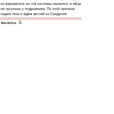
но взрыватель не той системы оказался, и яйца
не чугунные у подрывника. По этой причине
сидим тихо и ждём вестей из Сандунов.
МосфОлд
-
02 май 2021 11:14
Жентяй
,
Так и надо. Пребывание в ФКСМ повышает
стоимость втрое супротив предыдущей. Если
что спросите у Заремы...
Жентяй
-
02 май 2021 11:11
«Уфа» прислала в «Спартак» официальный
запрос на приобретение Остона Урунова за 1
миллион евро, пишет «РБ Спорт».
За эту же сумму красно-белые покупали
полузащитника у уфимцев. Но «Спартак»
прислал ответное письмо, в котором заявил,
что не будет продавать футболиста дешевле 3
миллионов евро.