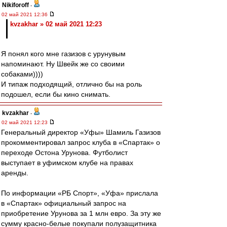
Nikiforoff
-
02 май 2021 12:36
kvzakhar » 02 май 2021 12:23
Я понял кого мне газизов с урунувым
напоминают. Ну Швейк же со своими
собаками))))
И типаж подходящий, отлично бы на роль
подошел, если бы кино снимать.
kvzakhar
-
02 май 2021 12:23
Генеральный директор «Уфы» Шамиль Газизов
прокомментировал запрос клуба в «Спартак» о
переходе Остона Урунова. Футболист
выступает в уфимском клубе на правах
аренды.
По информации «РБ Спорт», «Уфа» прислала
в «Спартак» официальный запрос на
приобретение Урунова за 1 млн евро. За эту же
сумму красно-белые покупали полузащитника