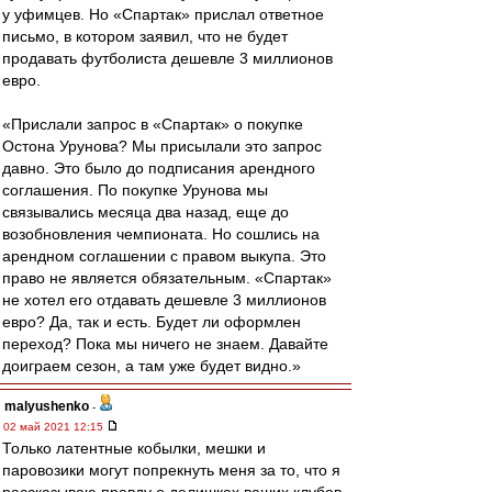
у уфимцев. Но «Спартак» прислал ответное
письмо, в котором заявил, что не будет
продавать футболиста дешевле 3 миллионов
евро.
«Прислали запрос в «Спартак» о покупке
Остона Урунова? Мы присылали это запрос
давно. Это было до подписания арендного
соглашения. По покупке Урунова мы
связывались месяца два назад, еще до
возобновления чемпионата. Но сошлись на
арендном соглашении с правом выкупа. Это
право не является обязательным. «Спартак»
не хотел его отдавать дешевле 3 миллионов
евро? Да, так и есть. Будет ли оформлен
переход? Пока мы ничего не знаем. Давайте
доиграем сезон, а там уже будет видно.»
malyushenko
-
02 май 2021 12:15
Только латентные кобылки, мешки и
паровозики могут попрекнуть меня за то, что я