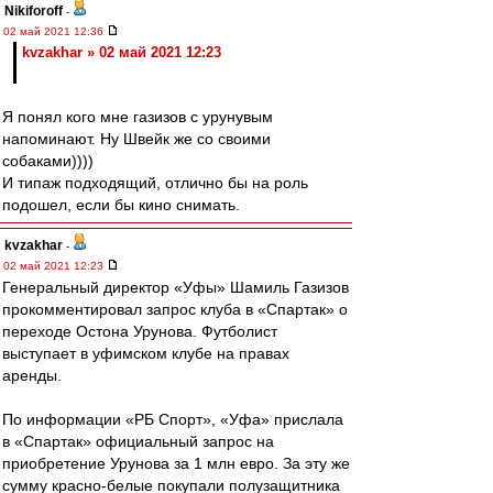
Nikiforoff
-
02 май 2021 12:36
kvzakhar » 02 май 2021 12:23
Я понял кого мне газизов с урунувым
напоминают. Ну Швейк же со своими
собаками))))
И типаж подходящий, отлично бы на роль
подошел, если бы кино снимать.
kvzakhar
-
02 май 2021 12:23
Генеральный директор «Уфы» Шамиль Газизов
прокомментировал запрос клуба в «Спартак» о
переходе Остона Урунова. Футболист
выступает в уфимском клубе на правах
аренды.
По информации «РБ Спорт», «Уфа» прислала
в «Спартак» официальный запрос на
приобретение Урунова за 1 млн евро. За эту же
сумму красно-белые покупали полузащитника