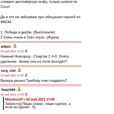
сливают достоверную инфу, только шлюхи из
Сохо!
Да и это не забываем про обещания парней из
ФКСМ:
1. Победа в дерби. (Выполнили)
2 Семь очков в Трёх играх. (Ждем)
poljazz
-
02 май 2021 17:57
Нижний Новгород - Спартак 2 4-0. Опять
удаление. Зачем они на поле выходят?
serg_chel
-
02 май 2021 17:57
Валера решил Тамбову очко подарить?
Увар1969
-
02 май 2021 17:55
Nikodimoff » 02 май 2021 17:40
Запросто)) Пацан сказал, пацан сделал, а
если не сделал..?))