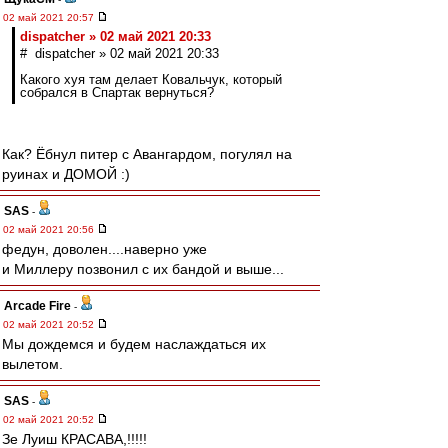
02 май 2021 20:57
dispatcher » 02 май 2021 20:33
# dispatcher » 02 май 2021 20:33
Какого хуя там делает Ковальчук, который
собрался в Спартак вернуться?
Как? Ёбнул питер с Авангардом, погулял на
руинах и ДОМОЙ :)
SAS
-
02 май 2021 20:56
федун, доволен....наверно уже
и Миллеру позвонил с их бандой и выше...
Arcade Fire
-
02 май 2021 20:52
Мы дождемся и будем наслаждаться их
вылетом.
SAS
-
02 май 2021 20:52
Зе Луиш КРАСАВА,!!!!!