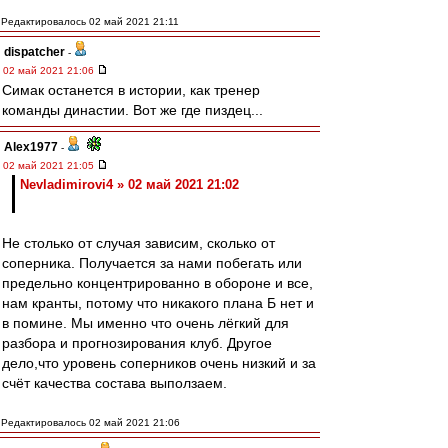
Редактировалось 02 май 2021 21:11
dispatcher
-
02 май 2021 21:06
Симак останется в истории, как тренер
команды династии. Вот же где пиздец...
Alex1977
-
02 май 2021 21:05
Nevladimirovi4 » 02 май 2021 21:02
Не столько от случая зависим, сколько от
соперника. Получается за нами побегать или
предельно концентрированно в обороне и все,
нам кранты, потому что никакого плана Б нет и
в помине. Мы именно что очень лёгкий для
разбора и прогнозирования клуб. Другое
дело,что уровень соперников очень низкий и за
счёт качества состава выползаем.
Редактировалось 02 май 2021 21:06