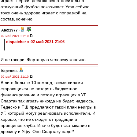
играет. Первая десятка вся относительно
атакующий футбол показывает. Уфа сейчас
тоже очень здорово играет с поправкой на
состав, конечно.
Alex1977
-
02 май 2021 21:10
dispatcher » 02 май 2021 21:06
И не говори. Фортануло человеку конечно.
Карелин
-
02 май 2021 21:10
В лиге больше 10 команд, всеми силами
старающихся не потерять бюджетное
финансирование и потому играющих в УГ.
Спартак так играть никогда не будет, надеюсь.
Тедеско и ТШ предлагают такой план неигры в
УГ, который могут реализовать исполнители. И
хорошо, что не отходят от традиций и
принципов клуба. Иначе будет скатывание в
дрезину и Уфу. Оно Спартаку надо?