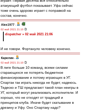
играет. Первая десятка вся относительно
атакующий футбол показывает. Уфа сейчас
тоже очень здорово играет с поправкой на
состав, конечно.
Alex1977
-
02 май 2021 21:10
dispatcher » 02 май 2021 21:06
И не говори. Фортануло человеку конечно.
Карелин
-
02 май 2021 21:10
В лиге больше 10 команд, всеми силами
старающихся не потерять бюджетное
финансирование и потому играющих в УГ.
Спартак так играть никогда не будет, надеюсь.
Тедеско и ТШ предлагают такой план неигры в
УГ, который могут реализовать исполнители. И
хорошо, что не отходят от традиций и
принципов клуба. Иначе будет скатывание в
дрезину и Уфу. Оно Спартаку надо?