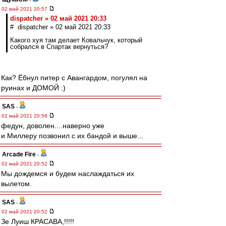
02 май 2021 20:57
dispatcher » 02 май 2021 20:33
# dispatcher » 02 май 2021 20:33
Какого хуя там делает Ковальчук, который
собрался в Спартак вернуться?
Как? Ёбнул питер с Авангардом, погулял на
руинах и ДОМОЙ :)
SAS
-
02 май 2021 20:56
федун, доволен....наверно уже
и Миллеру позвонил с их бандой и выше...
Arcade Fire
-
02 май 2021 20:52
Мы дождемся и будем наслаждаться их
вылетом.
SAS
-
02 май 2021 20:52
Зе Луиш КРАСАВА,!!!!!