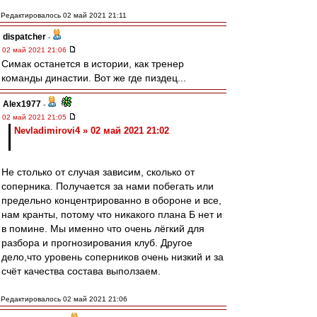
Редактировалось 02 май 2021 21:11
dispatcher
-
02 май 2021 21:06
Симак останется в истории, как тренер
команды династии. Вот же где пиздец...
Alex1977
-
02 май 2021 21:05
Nevladimirovi4 » 02 май 2021 21:02
Не столько от случая зависим, сколько от
соперника. Получается за нами побегать или
предельно концентрированно в обороне и все,
нам кранты, потому что никакого плана Б нет и
в помине. Мы именно что очень лёгкий для
разбора и прогнозирования клуб. Другое
дело,что уровень соперников очень низкий и за
счёт качества состава выползаем.
Редактировалось 02 май 2021 21:06