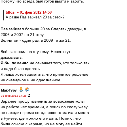
Потому что всегда был готов выйти и забить.
tiffozi » 01 фев 2012 14:58
А разве Пав забивал 20 за сезон?
Пав забивал больше 20 за Спартак дважды, в
2006 и 2007 по 21 голу.
Веллитон - один раз, в 2009 те же 21.
Всё, закончил на эту тему. Нечего тут
доказывать.
Я бы поменял
не означает того, что только так
и надо было сделать.
Я лишь хотел заметить, что принятое решение
не очевидное и не однозначное.
Мак-Гуру
-
01 фев 2012 14:25
Заранее прошу извинить за возможные колы,
на работе нет времени, а поиск по слову wasy
не находит время сегодняшнего матча и места
в Рунете, где можно его найти. Помню, что
была ссылка с карами, но не могу ее найти.