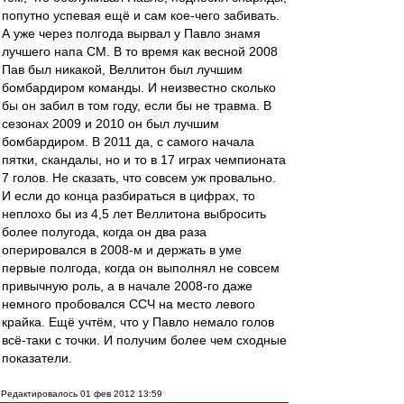
попутно успевая ещё и сам кое-чего забивать.
А уже через полгода вырвал у Павло знамя
лучшего напа СМ. В то время как весной 2008
Пав был никакой, Веллитон был лучшим
бомбардиром команды. И неизвестно сколько
бы он забил в том году, если бы не травма. В
сезонах 2009 и 2010 он был лучшим
бомбардиром. В 2011 да, с самого начала
пятки, скандалы, но и то в 17 играх чемпионата
7 голов. Не сказать, что совсем уж провально.
И если до конца разбираться в цифрах, то
неплохо бы из 4,5 лет Веллитона выбросить
более полугода, когда он два раза
оперировался в 2008-м и держать в уме
первые полгода, когда он выполнял не совсем
привычную роль, а в начале 2008-го даже
немного пробовался ССЧ на место левого
крайка. Ещё учтём, что у Павло немало голов
всё-таки с точки. И получим более чем сходные
показатели.
Редактировалось 01 фев 2012 13:59