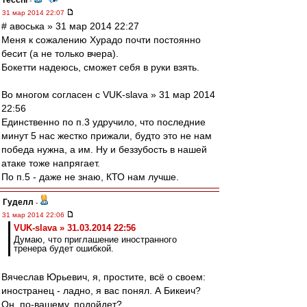
recchi
-
31 мар 2014 22:07
# авоська » 31 мар 2014 22:27
Меня к сожалению Хурадо почти постоянно
бесит (а не только вчера).
Бокетти надеюсь, сможет себя в руки взять.
Во многом согласен с VUK-slava » 31 мар 2014
22:56
Единственно по п.3 удручило, что последние
минут 5 нас жестко прижали, будто это не нам
победа нужна, а им. Ну и беззубость в нашей
атаке тоже напрягает.
По п.5 - даже не знаю, КТО нам лучше.
Гуделл
-
31 мар 2014 22:06
VUK-slava » 31.03.2014 22:56
Думаю, что приглашение иностранного
тренера будет ошибкой.
Вячеслав Юрьевич, я, простите, всё о своем:
иностранец - ладно, я вас понял. А Бикеич?
Он, по-вашему, подойдет?