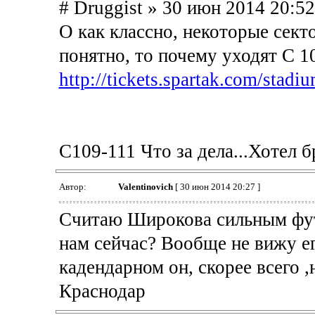
# Druggist » 30 июн 2014 20:52
О как классно, некоторые секто
понятно, то почему уходят С 10
http://tickets.spartak.com/stad
С109-111 Что за дела...Хотел б
Автор:
Valentinovich
[ 30 июн 2014 20:27 ]
Считаю Широкова сильным фут
нам сейчас? Вообще не вижу его
кадендарном он, скорее всего ,
Краснодар