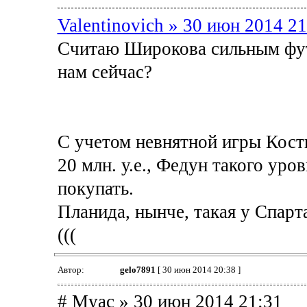
Valentinovich » 30 июн 2014 21
Считаю Широкова сильным фут
нам сейчас?
С учетом невнятной игры Косты
20 млн. у.е., Федун такого уро
покупать.
Планида, нынче, такая у Спарт
(((
Автор:
gelo7891
[ 30 июн 2014 20:38 ]
# Myac » 30 июн 2014 21:31