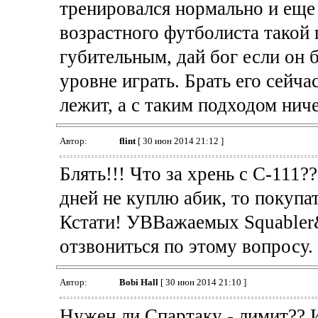
тренировался нормально и еще 
возрастного футболиста такой 
губительным, дай бог если он б
уровне играть. Брать его сейча
лежит, а с таким подходом нич
Автор:
flint
[ 30 июн 2014 21:12 ]
Блять!!! Что за хрень с С-111?
дней не куплю абик, то покупат
Кстати! УВВажаемых Squabler
отзвониться по этому вопросу.
Автор:
Bobi Hall
[ 30 июн 2014 21:10 ]
Нужен ли Спартаку - лимит?? И