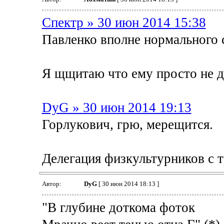
Спектр » 30 июн 2014 15:38
Павленко вполне нормального с
Я щщитаю что ему просто не д
DyG » 30 июн 2014 19:13
Горлукович, грю, мерещится.
Делегация физкультурников с 
Автор:
DyG
[ 30 июн 2014 18:13 ]
"В глубине доткома фоток