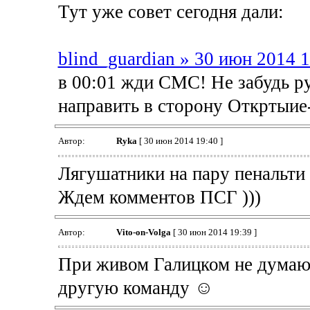
Тут уже совет сегодня дали:
blind_guardian » 30 июн 2014 
в 00:01 жди СМС! Не забудь ру
направить в сторону Откртыие
Автор:
Ryka
[ 30 июн 2014 19:40 ]
Лягушатники на пару пенальти н
Ждем комментов ПСГ )))
Автор:
Vito-on-Volga
[ 30 июн 2014 19:39 ]
При живом Галицком не думаю
другую команду ☺