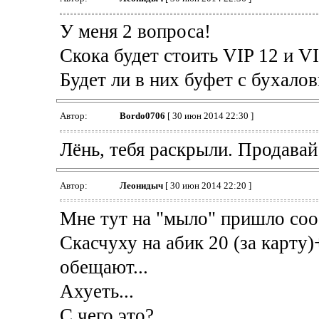
У меня 2 вопроса!
Скока будет стоить VIP 12 и VI
Будет ли в них буфет с бухалов
Автор:
Bordo0706
[ 30 июн 2014 22:30 ]
Лёнь, тебя раскрыли. Продавай
Автор:
Леонидыч
[ 30 июн 2014 22:20 ]
Мне тут на "мыло" пришло соо
Скасчуху на абик 20 (за карту)
обещают...
Ахуеть...
С чего это?