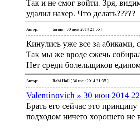
Так и не смог войти. Зря, види
удалил нахер. Что делать?????
Автор:
taram
[ 30 июн 2014 21:55 ]
Кинулись уже все за абиками, 
Так мы же вроде сжечь собира
Нет среди болельщиков едином
Автор:
Bobi Hall
[ 30 июн 2014 21:35 ]
Valentinovich » 30 июн 2014 22
Брать его сейчас это принципу 
подходом ничего хорошего не 