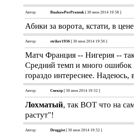
Автор:
BuakawPorPramuk
[ 30 июн 2014 19:58 ]
Абики за ворота, кстати, в цен
Автор:
striker1936
[ 30 июн 2014 19:56 ]
Матч Франция -- Нигерия -- так
Средний темп и много ошибок 
гораздо интереснее. Надеюсь, в
Автор:
Спектр
[ 30 июн 2014 19:52 ]
Лохматый
, так ВОТ что на са
растут"!
Автор:
Druggist
[ 30 июн 2014 19:52 ]