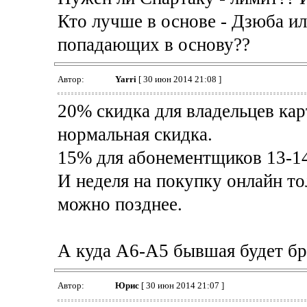
Кто лучше в основе - Дзюба ил
попадающих в основу??
Автор:
Yarri
[ 30 июн 2014 21:08 ]
20% скидка для владельцев кар
нормальная скидка.
15% для абонементщиков 13-1
И неделя на покупку онлайн то
можно позднее.
А куда А6-А5 бывшая будет бр
Автор:
Юрис
[ 30 июн 2014 21:07 ]