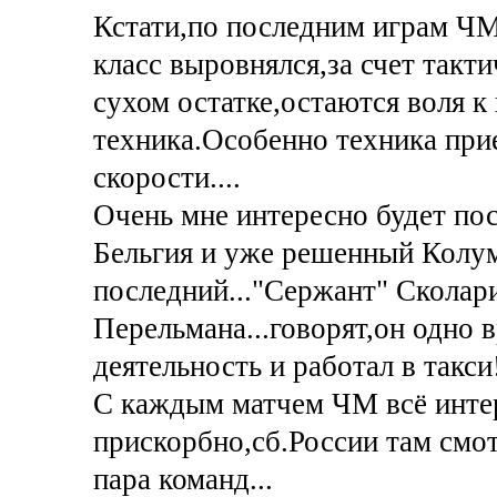
Кстати,по последним играм ЧМ
класс выровнялся,за счет такт
сухом остатке,остаются воля к 
техника.Особенно техника при
скорости....
Очень мне интересно будет п
Бельгия и уже решенный Колум
последний..."Сержант" Сколар
Перельмана...говорят,он одно 
деятельность и работал в такси
С каждым матчем ЧМ всё интере
прискорбно,сб.России там смо
пара команд...