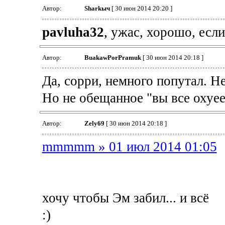
Автор:
Sharkыч
[ 30 июн 2014 20:20 ]
pavluha32
, ужас, хорошо, если
Автор:
BuakawPorPramuk
[ 30 июн 2014 20:18 ]
Да, сорри, немного попутал. Н
Но не обещанное "вы все охуеет
Автор:
Zely69
[ 30 июн 2014 20:18 ]
mmmmm » 01 июл 2014 01:05
хочу чтобы Эм забил... и всё
:)