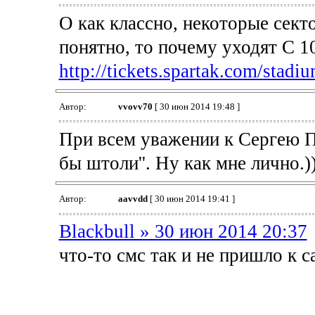
О как классно, некоторые секто
понятно, то почему уходят С 10
http://tickets.spartak.com/stad
Автор:
vvovv70
[ 30 июн 2014 19:48 ]
При всем уважении к Сергею П
бы штоли''. Ну как мне лично.))
Автор:
aavvdd
[ 30 июн 2014 19:41 ]
Blackbull » 30 июн 2014 20:37
что-то смс так и не пришло к с