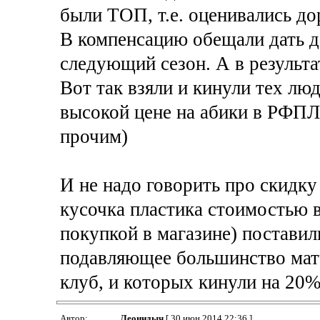
были ТОП, т.е. оценивались до
В компенсацию обещали дать д
следующий сезон. А в результа
Вот так взяли и кинули тех лю
высокой цене на абики в РФПЛ
прочим)
И не надо говорить про скидку
кусочка пластика стоимостью в
покупкой в магазине) поставил
подавляющее большинство матч
клуб, и которых кинули на 20
Автор:
Леонидыч
[ 30 июн 2014 22:36 ]