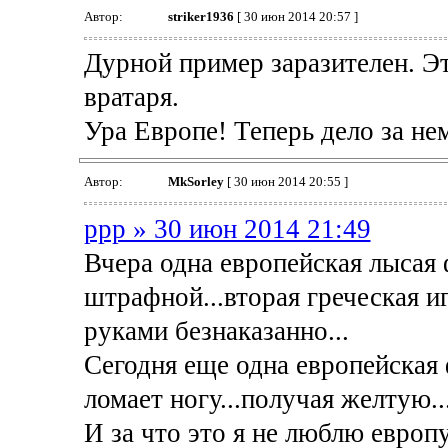
Автор:
striker1936
[ 30 июн 2014 20:57 ]
Дурной пример заразителен. Э
вратаря.
Ура Европе! Теперь дело за не
Автор:
MkSorley
[ 30 июн 2014 20:55 ]
ppp » 30 июн 2014 21:49
Вчера одна европейская лысая 
штрафной...вторая греческая 
руками безнаказанно...
Сегодня еще одна европейская 
ломает ногу...получая желтую...
И за что это я не люблю европу.