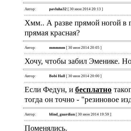
Автор:
pavluha32
[ 30 июн 2014 20:13 ]
Хмм.. А разве прямой ногой в 
прямая красная?
Автор:
mmmmm
[ 30 июн 2014 20:05 ]
Хочу, чтобы забил Эменике. Н
Автор:
Bobi Hall
[ 30 июн 2014 20:00 ]
Если Федун, и
бесплатно
таког
тогда он точно - "резиновое из
Автор:
blind_guardian
[ 30 июн 2014 19:59 ]
Поменялись.