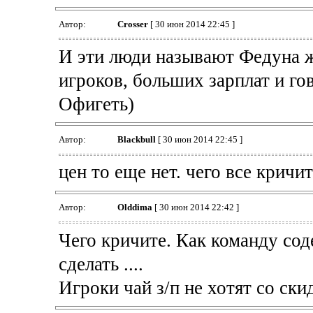
Автор:
Crosser
[ 30 июн 2014 22:45 ]
И эти люди называют Федуна ж
игроков, больших зарплат и го
Офигеть)
Автор:
Blackbull
[ 30 июн 2014 22:45 ]
цен то еще нет. чего все кричит
Автор:
Olddima
[ 30 июн 2014 22:42 ]
Чего кричите. Как команду со
сделать ....
Игроки чай з/п не хотят со ски