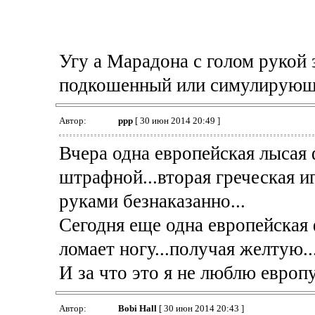
Угу а Марадона с голом рукой
подкошенный или симулирующий
Автор:
ppp
[ 30 июн 2014 20:49 ]
Вчера одна европейская лысая 
штрафной...вторая греческая 
руками безнаказанно...
Сегодня еще одна европейская 
ломает ногу...получая желтую...
И за что это я не люблю европу.
Автор:
Bobi Hall
[ 30 июн 2014 20:43 ]