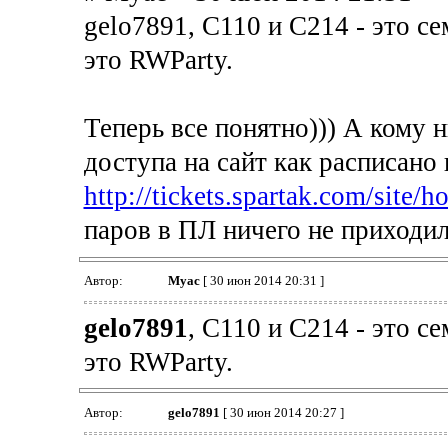
gelo7891, C110 и С214 - это се
это RWParty.
Теперь все понятно))) А кому
доступа на сайт как расписано 
http://tickets.spartak.com/site
паров в ПЛ ничего не приходил
Автор:
Myac
[ 30 июн 2014 20:31 ]
gelo7891
, C110 и С214 - это с
это RWParty.
Автор:
gelo7891
[ 30 июн 2014 20:27 ]