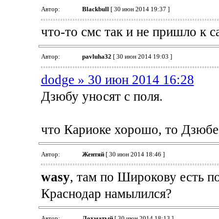
Автор:
Blackbull
[ 30 июн 2014 19:37 ]
что-то смс так и не пришло к с
Автор:
pavluha32
[ 30 июн 2014 19:03 ]
dodge » 30 июн 2014 16:28
Дзюбу уносят с поля.
что Кариоке хорошо, то Дзюбе 
Автор:
Жентяй
[ 30 июн 2014 18:46 ]
wasy
, там по Широкову есть п
Краснодар намылился?
Автор:
Лохматый
[ 30 июн 2014 18:13 ]