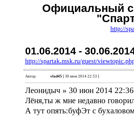
Официальный с
"Спар
http://sp
01.06.2014 - 30.06.201
http://spartak.msk.ru/guest/viewtopic.
Автор:
vlad45
[ 30 июн 2014 22:53 ]
Леонидыч » 30 июн 2014 22:36
Лёня,ты ж мне недавно говорил,
А тут опять:буфЭт с бухаловом