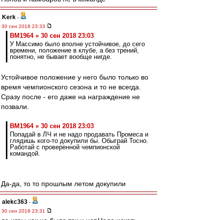
Kerk
-
30 сен 2018 23:33
BM1964 » 30 сен 2018 23:03
У Массимо было вполне устойчивое, до сего
времени, положение в клубе, а без трений,
понятно, не бывает вообще нигде.
Устойчивое положение у него было только во
время чемпионского сезона и то не всегда.
Сразу после - его даже на награждение не
позвали.
BM1964 » 30 сен 2018 23:03
Попадай в ЛЧ и не надо продавать Промеса и
глядишь кого-то докупили бы. Обыграй Тосно.
Работай с проверенной чемпионской
командой.
Да-да, то то прошлым летом докупили
alekc363
-
30 сен 2018 23:31