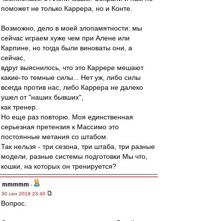
поможет не только Каррера, но и Конте.
Возможно, дело в моей злопамятности: мы
сейчас играем хуже чем при Алене или
Карпине, но тогда были виноваты они, а
сейчас,
вдруг выяснилось, что это Каррере мешают
какие-то темные силы... Нет уж, либо силы
всегда против нас, либо Каррера не далеко
ушел от "наших бывших",
как тренер.
Но еще раз повторю. Моя единственная
серьезная претензия к Массимо это
постоянные метания со штабом.
Так нельзя - три сезона, три штаба, три разные
модели, разные системы подготовки Мы что,
кошки, на которых он тренируется?
mmmmm
-
30 сен 2018 23:40
Вопрос.