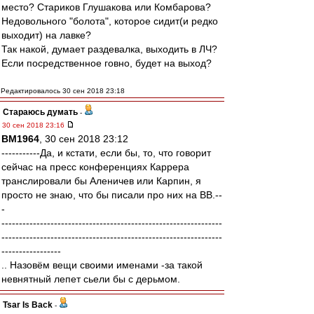
место? Стариков Глушакова или Комбарова?
Недовольного "болота", которое сидит(и редко
выходит) на лавке?
Так накой, думает раздевалка, выходить в ЛЧ?
Если посредственное говно, будет на выход?
Редактировалось 30 сен 2018 23:18
Стараюсь думать
-
30 сен 2018 23:16
BM1964
, 30 сен 2018 23:12
-----------Да, и кстати, если бы, то, что говорит
сейчас на пресс конференциях Каррера
транслировали бы Аленичев или Карпин, я
просто не знаю, что бы писали про них на ВВ.--
-
---------------------------------------------------------------
---------------------------------------------------------------
-----------------
.. Назовём вещи своими именами -за такой
невнятный лепет сьели бы с дерьмом.
Tsar Is Back
-