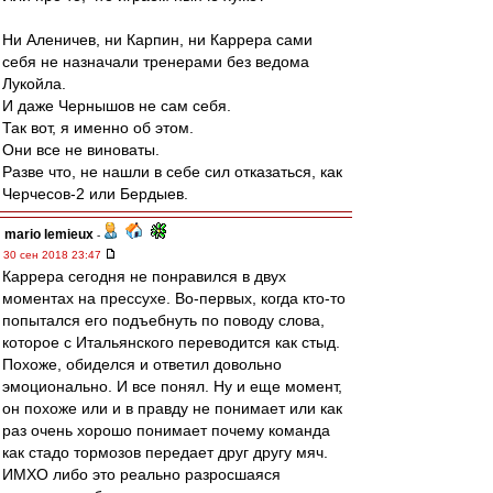
Ни Аленичев, ни Карпин, ни Каррера сами
себя не назначали тренерами без ведома
Лукойла.
И даже Чернышов не сам себя.
Так вот, я именно об этом.
Они все не виноваты.
Разве что, не нашли в себе сил отказаться, как
Черчесов-2 или Бердыев.
mario lemieux
-
30 сен 2018 23:47
Каррера сегодня не понравился в двух
моментах на прессухе. Во-первых, когда кто-то
попытался его подъебнуть по поводу слова,
которое с Итальянского переводится как стыд.
Похоже, обиделся и ответил довольно
эмоционально. И все понял. Ну и еще момент,
он похоже или и в правду не понимает или как
раз очень хорошо понимает почему команда
как стадо тормозов передает друг другу мяч.
ИМХО либо это реально разросшаяся