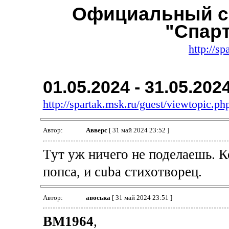
Официальный с
"Спар
http://sp
01.05.2024 - 31.05.202
http://spartak.msk.ru/guest/viewtopic.
Автор:
Авверс
[ 31 май 2024 23:52 ]
Тут уж ничего не поделаешь. 
попса, и cuba стихотворец.
Автор:
авоська
[ 31 май 2024 23:51 ]
BM1964
,