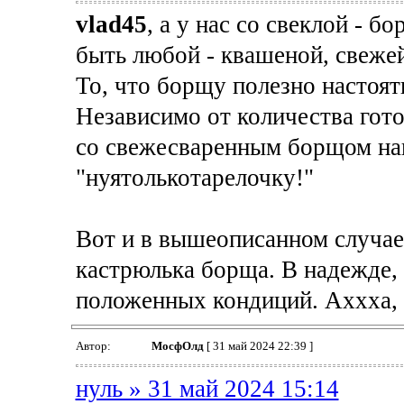
vlad45
, а у нас со свеклой - б
быть любой - квашеной, свежей
То, что борщу полезно настоять
Независимо от количества гото
со свежесваренным борщом на
"нуятолькотарелочку!"
Вот и в вышеописанном случае
кастрюлька борща. В надежде, 
положенных кондиций. Аххха, 
Автор:
МосфОлд
[ 31 май 2024 22:39 ]
нуль » 31 май 2024 15:14