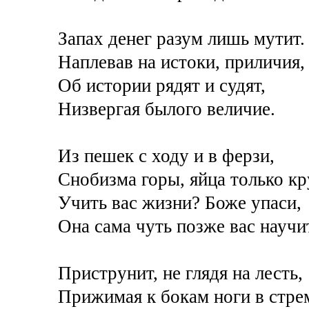
Запах денег разум лишь мутит.
Наплевав на истоки, приличия,
Об истории рядят и судят,
Низвергая былого величие.
Из пешек с ходу и в ферзи,
Снобизма горы, яйца только кр
Учить вас жизни? Боже упаси,
Она сама чуть позже вас научи
Приструнит, не глядя на лесть,
Прижимая к бокам ноги в стре