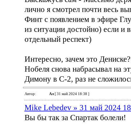
лично я смотрел почти весь вы
Финт с появлением в эфире Гл
из ситуации достойно) если и в
отдельный респект)
Интересно, зачем это Дениске?
Нобеля снова набрасывал на эт
Димону в С-2, раз не сложило
Автор:
Ал
[ 31 май 2024 18:38 ]
Mike Lebedev » 31 май 2024 18
Вы бы так за Спартак болели!