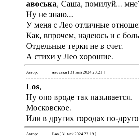
авоська
, Саша, помилуй... мне
Ну не знаю...
У меня с Лео отличные отноше
Как, впрочем, надеюсь и с бол
Отдельные терки не в счет.
А стихи у Лео хорошие.
Автор:
авоська
[ 31 май 2024 23:21 ]
Los
,
Ну оно вроде так называется.
Московское.
Или в других городах по-друго
Автор:
Los
[ 31 май 2024 23:19 ]