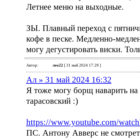
Летнее меню на выходные.
ЗЫ. Плавный переход с пятнич
кофе в песке. Медленно-медлен
могу дегустировать виски. Толь
Автор:
лео22
[ 31 май 2024 17:29 ]
Ал » 31 май 2024 16:32
Я тоже могу борщ наварить на 
тарасовский :)
https://www.youtube.com/wa
ПС. Антону Авверс не смотреть