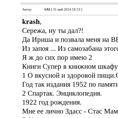
Автор:
SAS
[ 31 май 2024 18:53 ]
krash
,
Сережа, ну ты дал?!
Да Ириша и позвала меня на В
Из запоя ... Из самозабана этог
Я ж до сих пор имею 2
Книги Супер в книжном шкафу
1 О вкусной и здоровой пищи.
Год так издания 1952 по памят
2 Спартак. Энциклопедия.
1922 год рождения.
Мне ее лично Здасс - Стас Мам