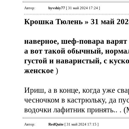
Автор:
byvshiy77
[ 31 май 2024 17:24 ]
Крошка Тюлень » 31 май 202
наверное, шеф-повара варя
а вот такой обычный, норма
густой и наваристый, с куском
женское
)
Ириш, а в конце, когда уже сва
чесночком в кастрюльку, да пус
водочки лафитник принять.. . 
Автор:
RedQuite
[ 31 май 2024 17:15 ]