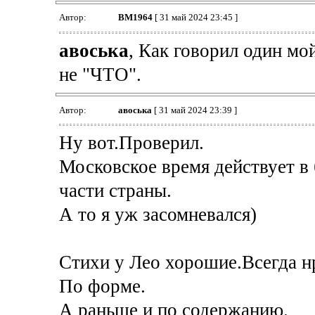
Автор:
BM1964
[ 31 май 2024 23:45 ]
авоська
, Как говорил один мо
не "ЧТО".
Автор:
авоська
[ 31 май 2024 23:39 ]
Ну вот.Проверил.
Московское время действует в
части страны.
А то я уж засомневался)
Стихи у Лео хорошие.Всегда н
По форме.
А раньше и по содержанию.