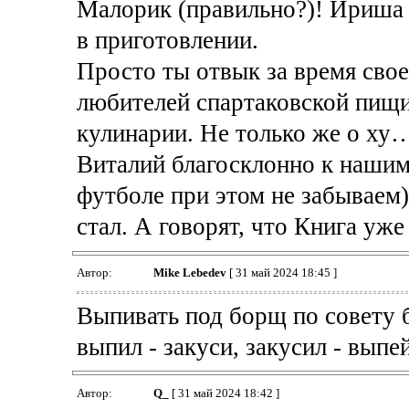
Малорик (правильно?)! Ириша у
в приготовлении.
Просто ты отвык за время свое
любителей спартаковской пищи
кулинарии. Не только же о ху…
Виталий благосклонно к наши
футболе при этом не забываем
стал. А говорят, что Книга уже
Автор:
Mike Lebedev
[ 31 май 2024 18:45 ]
Выпивать под борщ по совету б
выпил - закуси, закусил - выпе
Автор:
Q_
[ 31 май 2024 18:42 ]