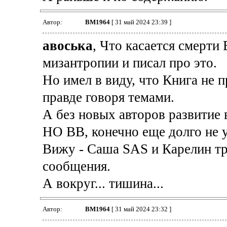
Автор:
BM1964
[ 31 май 2024 23:39 ]
авоська
, Что касается смерти 
мизантропии и писал про это.
Но имел в виду, что Книга не 
правде говоря темами.
А без новых авторов развитие 
НО ВВ, конечно еще долго не 
Вижу - Саша SAS и Карелин т
сообщения.
А вокруг... тишина...
Автор:
BM1964
[ 31 май 2024 23:32 ]