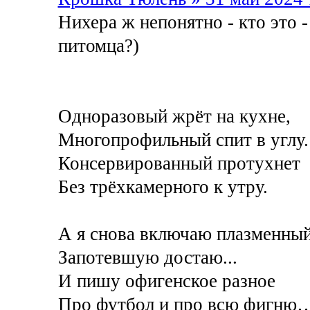
Нихера ж непонятно - кто это 
питомца?)
Одноразовый жрёт на кухне,
Многопрофильный спит в углу.
Консервированный протухнет
Без трёхкамерного к утру.
А я снова включаю плазменный
Запотевшую достаю...
И пишу офигенское разное
Про футбол и про всю фигню