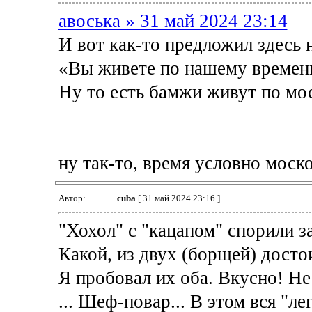
авоська » 31 май 2024 23:14
И вот как-то предложил здесь 
«Вы живете по нашему времен
Ну то есть бамжи живут по мо
ну так-то, время условно моско
Автор:
cuba
[ 31 май 2024 23:16 ]
"Хохол" с "кацапом" спорили за
Какой, из двух (борщей) досто
Я пробовал их оба. Вкусно! Н
... Шеф-повар... В этом вся "ле