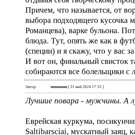
Причем, что называется, от вор
выбора подходящего кусочка мя
Романцева), варке бульона. Пот
блюда. Тут, опять же как в фу
(специи) и я скажу, что у вас з
И вот он, финальный свисток т
собираются все болельщики с 
Автор:
mmmmm
[ 31 май 2024 17:35 ]
Лучшие повара - мужчины. А 
Еврейская куркума, посикунчик
Saltibarsciai, мускатный заяц, 