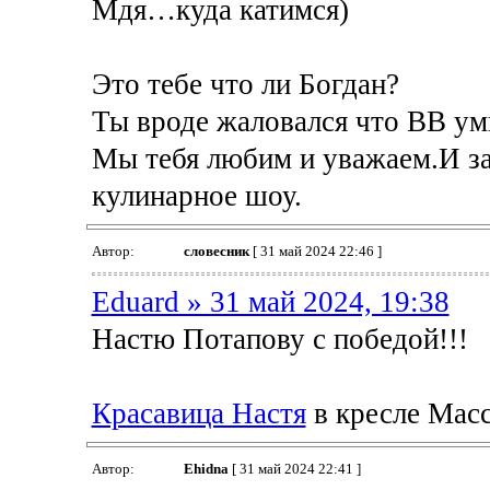
Мдя…куда катимся)
Это тебе что ли Богдан?
Ты вроде жаловался что ВВ ум
Мы тебя любим и уважаем.И за
кулинарное шоу.
Автор:
словесник
[ 31 май 2024 22:46 ]
Eduard » 31 май 2024, 19:38
Настю Потапову с победой!!!
Красавица Настя
в кресле Масс
Автор:
Ehidna
[ 31 май 2024 22:41 ]