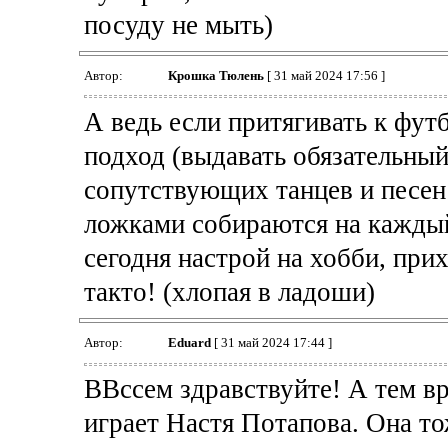
посуду не мыть)
Автор:
Крошка Тюлень
[ 31 май 2024 17:56 ]
А ведь если притягивать к фут
подход (выдавать обязательный
сопутствующих танцев и песен
ложками собираются на каждый 
сегодня настрой на хобби, прихо
такто! (хлопая в ладоши)
Автор:
Eduard
[ 31 май 2024 17:44 ]
ВВссем здравствуйте! А тем вр
играет Настя Потапова. Она то