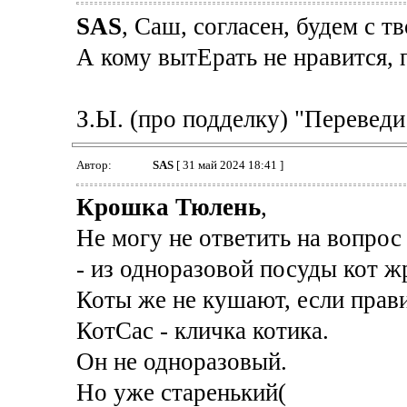
SAS
, Саш, согласен, будем с т
А кому вытЕрать не нравится, п
З.Ы. (про подделку) "Переведи
Автор:
SAS
[ 31 май 2024 18:41 ]
Крошка Тюлень
,
Не могу не ответить на вопро
- из одноразовой посуды кот ж
Коты же не кушают, если прав
КотСас - кличка котика.
Он не одноразовый.
Но уже старенький(