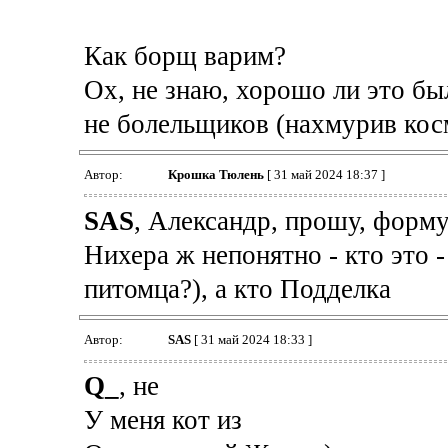
Как борщ варим?
Ох, не знаю, хорошо ли это было
не болельщиков (нахмурив кос
Автор:
Крошка Тюлень
[ 31 май 2024 18:37 ]
SAS
, Александр, прошу, форму
Нихера ж непонятно - кто это 
питомца?), а кто Подделка
Автор:
SAS
[ 31 май 2024 18:33 ]
Q_
, не
У меня кот из