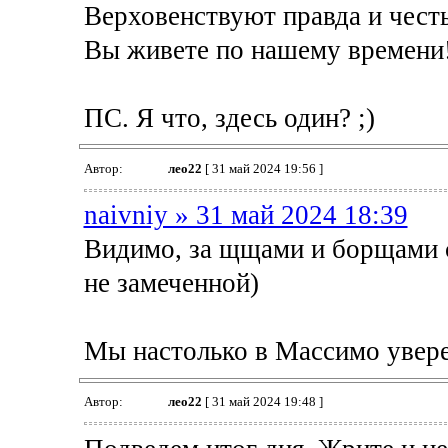
Верховенствуют правда и честь
Вы живете по нашему времени
ПС. Я что, здесь один? ;)
Автор:
лео22
[ 31 май 2024 19:56 ]
naivniy » 31 май 2024 18:39
Видимо, за щщами и борщами с
не замеченной)
Мы настолько в Массимо уверен
Автор:
лео22
[ 31 май 2024 19:48 ]