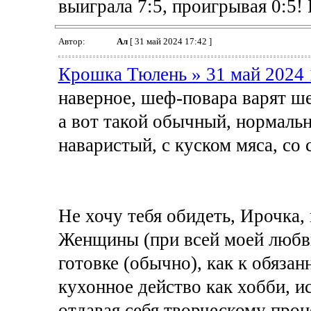
выиграла 7:5, проигрывая 0:5!
Автор:
Ал
[ 31 май 2024 17:42 ]
Крошка Тюлень » 31 май 2024 
наверное, шеф-повара варят 
а вот такой обычный, нормаль
наваристый, с куском мяса, со с
Не хочу тебя обидеть, Ирочка, 
Женщины (при всей моей любви
готовке (обычно), как к обяза
кухонное действо как хобби, и
отдавая себя творческому проц