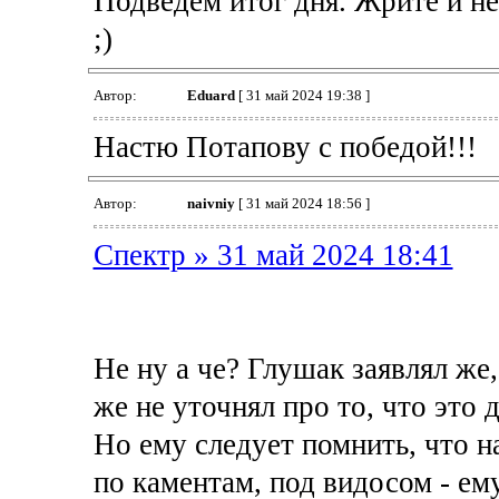
Подведем итог дня. Жрите и не п
;)
Автор:
Eduard
[ 31 май 2024 19:38 ]
Настю Потапову с победой!!!
Автор:
naivniy
[ 31 май 2024 18:56 ]
Спектр » 31 май 2024 18:41
Не ну а че? Глушак заявлял же,
же не уточнял про то, что это
Но ему следует помнить, что на
по каментам, под видосом - ем