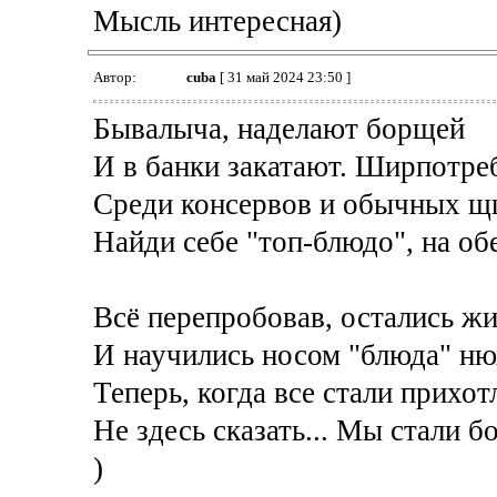
Мысль интересная)
Автор:
cuba
[ 31 май 2024 23:50 ]
Бывалыча, наделают борщей
И в банки закатают. Ширпотреб
Среди консервов и обычных щ
Найди себе "топ-блюдо", на об
Всё перепробовав, остались ж
И научились носом "блюда" ню
Теперь, когда все стали прихот
Не здесь сказать... Мы стали б
)