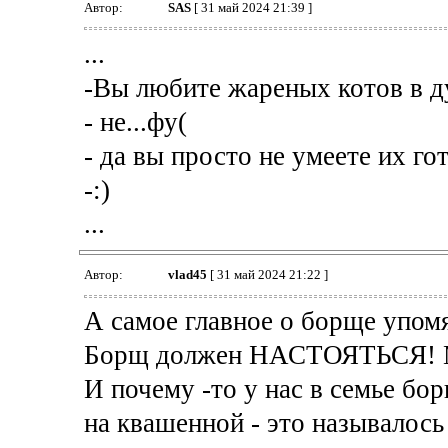
Автор:
SAS
[ 31 май 2024 21:39 ]
...
-Вы любите жареных котов в ду
- не...фу(
- да вы просто не умеете их го
-:)
...
Автор:
vlad45
[ 31 май 2024 21:22 ]
А самое главное о борще упомя
Борщ должен НАСТОЯТЬСЯ! М
И почему -то у нас в семье бор
на квашенной - это называлось