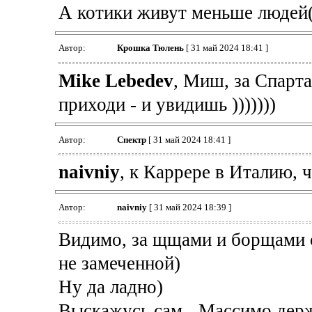
А котики живут меньше людей
Автор:
Крошка Тюлень
[ 31 май 2024 18:41 ]
Mike Lebedev
, Миш, за Спарт
приходи - и увидишь )))))))
Автор:
Спектр
[ 31 май 2024 18:41 ]
naivniy
, к Каррере в Италию,
Автор:
naivniy
[ 31 май 2024 18:39 ]
Видимо, за щщами и борщами с
не замеченной)
Ну да ладно)
Выскажусь сам - Массимо держи