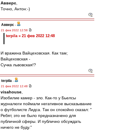
Авверс
,
Точно, Антон:-)
Авверс
-
21 фев 2022 12:58
terpila » 21 фев 2022 12:48
И вражина Вайцеховская. Как там;
Вайцеховская -
Сучка львовская!?
terpila
-
21 фев 2022 12:48
visahouse
,
Изобилие камер - зло. Как-то у Бьелсы
журналюги поймали негативное высказывание
о футболисте Лидса. Так он спокойно сказал: "
Ребят, это не было предназначено для
публичной сферы. И публично обсуждать
ничего не буду."