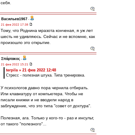
себя.
Васильев1967
-
21 фев 2022 17:38
Тому, что Роднина мразота конченая, я уж лет
шесть не удивляюсь. Сейчас и не вспомню, как
произошло это открытие.
Σπάρτακος
-
21 фев 2022 15:21
terpila » 21 фев 2022 12:48
Стресс - полезная штука. Типа тренировка.
У психологов давно пора чернила отбирать.
Или клавиатуру от компьютера. Чтобы не
писали книжки и не вводили народ в
заблуждение, что это типа "совет от дохтура".
Полезная, ага. Только у кого-то - раз и инсульт,
от такого "полезного"...