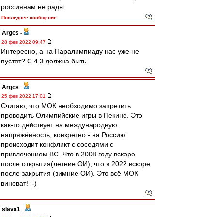
россиянам не рады.
Последнее сообщение
Argos
-
28 фев 2022 09:47
Интересно, а на Паралимпиаду нас уже не
пустят? С 4.3 должна быть.
Argos
-
25 фев 2022 17:01
Считаю, что МОК необходимо запретить
проводить Олимпийские игры в Пекине. Это
как-то действует на международную
напряжённость, конкретно - на Россию:
происходит конфликт с соседями с
привлечением ВС. Что в 2008 году вскоре
после открытия(летние ОИ), что в 2022 вскоре
после закрытия (зимние ОИ). Это всё МОК
виноват! :-)
slava1
-