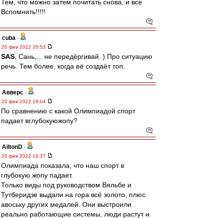
Тем, что можно затем почитать снова, и все
Вспомнить!!!!!
cuba
-
20 фев 2022 20:53
SAS
, Сань,... не передёргивай. ) Про ситуацию
речь. Тем более, когда её создаёт топ.
Авверс
-
20 фев 2022 19:04
По сравнению с какой Олимпиадой спорт
падает вглубокуюжопу?
AiltonD
-
20 фев 2022 16:37
Олимпиада показала, что наш спорт в
глубокую жопу падает.
Только виды под руководством Вяльбе и
Тутберидзе выдали на гора всё золото, плюс
авоську других медалей. Они выстроили
реально работающие системы, люди растут и