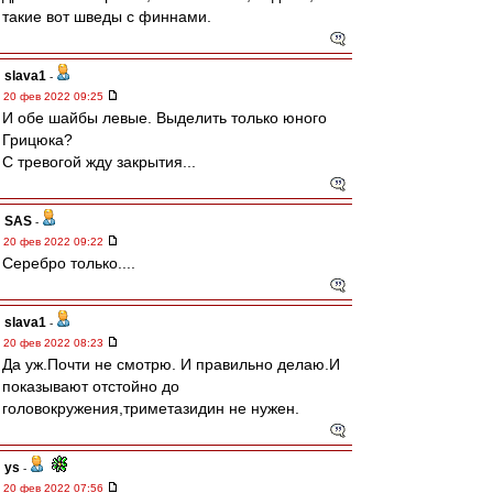
такие вот шведы с финнами.
slava1
-
20 фев 2022 09:25
И обе шайбы левые. Выделить только юного
Грицюка?
C тревогой жду закрытия...
SAS
-
20 фев 2022 09:22
Серебро только....
slava1
-
20 фев 2022 08:23
Да уж.Почти не смотрю. И правильно делаю.И
показывают отстойно до
головокружения,триметазидин не нужен.
ys
-
20 фев 2022 07:56