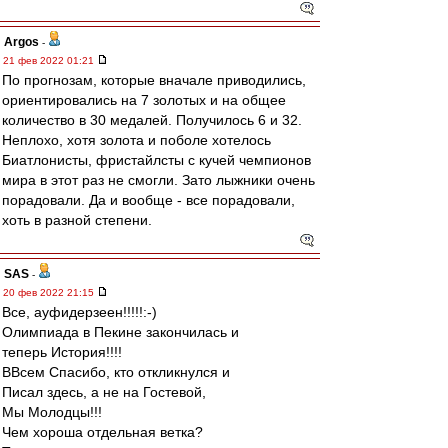
Argos
-
21 фев 2022 01:21
По прогнозам, которые вначале приводились,
ориентировались на 7 золотых и на общее
количество в 30 медалей. Получилось 6 и 32.
Неплохо, хотя золота и поболе хотелось
Биатлонисты, фристайлсты с кучей чемпионов
мира в этот раз не смогли. Зато лыжники очень
порадовали. Да и вообще - все порадовали,
хоть в разной степени.
SAS
-
20 фев 2022 21:15
Все, ауфидерзеен!!!!!:-)
Олимпиада в Пекине закончилась и
теперь История!!!!
ВВсем Спасибо, кто откликнулся и
Писал здесь, а не на Гостевой,
Мы Молодцы!!!
Чем хороша отдельная ветка?