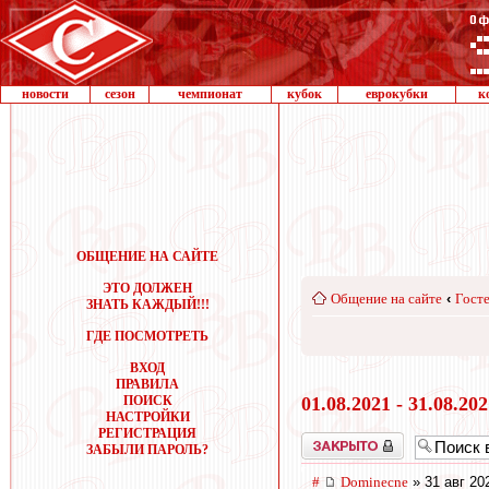
новости
сезон
чемпионат
кубок
еврокубки
к
ОБЩЕНИЕ НА САЙТЕ
ЭТО ДОЛЖЕН
Общение на сайте
‹
Госте
ЗНАТЬ КАЖДЫЙ!!!
ГДЕ ПОСМОТРЕТЬ
ВХОД
ПРАВИЛА
ПОИСК
01.08.2021 - 31.08.20
НАСТРОЙКИ
РЕГИСТРАЦИЯ
Закрыто
ЗАБЫЛИ ПАРОЛЬ?
#
Dominecne
» 31 авг 20