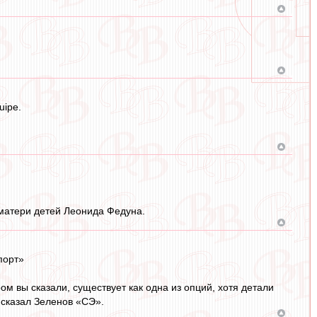
uipe.
 матери детей Леонида Федуна.
порт»
ом вы сказали, существует как одна из опций, хотя детали
 сказал Зеленов «СЭ».