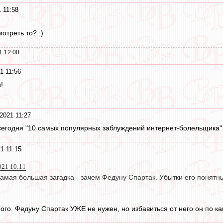
 11:58
отреть то? :)
1 12:00
1 11:56
!
2021 11:27
 сегодня "10 самых популярных заблуждений интернет-болельщика
1 11:15
2021 10:11
самая большая загадка - зачем Федуну Спартак. Убытки его понятн
го. Федуну Спартак УЖЕ не нужен, но избавиться от него он по как