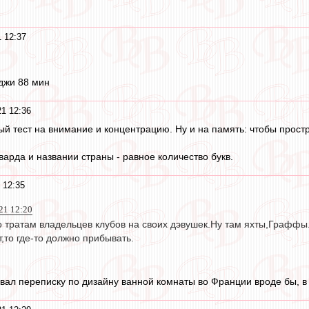
1 12:37
джи 88 мин
21 12:36
ый тест на внимание и концентрацию. Ну и на память: чтобы простре
арда и названии страны - равное количество букв.
 12:35
021 12:20
о тратам владельцев клубов на своих дэвушек.Ну там яхты,Граффы
т,то где-то должно прибывать.
ал переписку по дизайну ванной комнаты во Франции вроде бы, в 