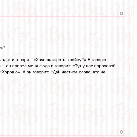
ем?
дходят и говорят: «Хочешь играть в войну?» Я говорю:
… он привел меня сюда и говорит: «Тут у нас пороховой
«Хорошо». А он говорит: «Дай честное слово, что не