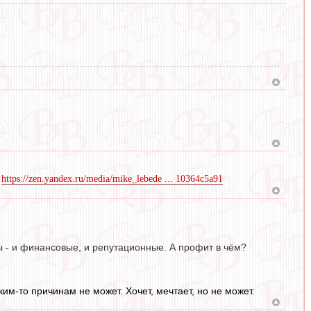
"
https://zen.yandex.ru/media/mike_lebede ... 10364c5a91
ы - и финансовые, и репутационные. А профит в чём?
им-то причинам не может. Хочет, мечтает, но не может.