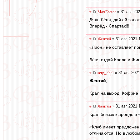
#
MaxFactor
» 31 авг 202
Дядь Лёня, дай ей золо
Вперёд - Спартак!!!
#
Жентяй
» 31 авг 2021 
«Лион» не оставляет по
Лёня отдай Крала и Жиг
#
serg_chel
» 31 авг 2021
Жентяй
,
Крал на выход. Кофрие 
#
Жентяй
» 31 авг 2021 
Крал близок к аренде в
«Клуб имеет предложения
отличаются. Но в любом