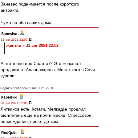
Занавес поднимается после короткого
антракта.
Чума на оба ваших дома.
Samwise
-
31 авг 2021 22:07
Жентяй » 31 авг 2021 22:02
А это точно про Спартак? Это же канал
продажного Алланазарова. Может кого в Сочи
купили.
Редактировалось 31 авг 2021 22:10
Карелин
-
31 авг 2021 22:05
Литвинов есть. Кстати, Мелкадзе продлил
бюллетень ещё на почти месяц. Стрессовое
повреждение, пишет дотком
RedQuite
-