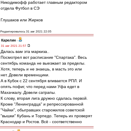
Никодимофф работает главным редактором
отдела Футбол в СЭ
Глушаков или Жирков
Редактировалось 31 авг 2021 22:05
Карелин
-
31 авг 2021 21:57
Далась вам эта маркиза..
Посмотрел вот расписание "Спартака". Весь
сентябрь команда не выезжает за пределы.
Хотя, теперь и не знаешь, в масть это или
нет..Довели временщики.
А в Кубок с 22 сентября вливается РПЛ. И
опять пофиг, что перед нами Уфа едет в
Махачкалу..Довели сатрапы.
К слову, вторая лига дружно сдалась первой.
Кроме "Ленинградца" и репрессированной
"Чайки", обыгравших старожилов советской
"вышки" Кубань и Торпедо. Теперь их проверят
Краснодар и Ростов. Всё - соответственно