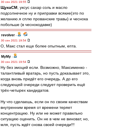
30 сен 2021 19:55
ЩукаСМ
, уксус сахар соль и масло
подсолнечное ну и приправки всякие(это по
желанию.я сплю прованские травы) и чеснока
побольше (в чеснокодавке)
revolver
-
30 сен 2021 19:54
О, Макс стал еще более опытным, епта.
МуМу
-
30 сен 2021 19:54
Ну без эмоций если. Возможно, Максименко -
талантливый вратарь, но пусть доказывает это,
когда вновь придёт его очередь. А до его
следующей очереди следует проверить ещё
трёх-четырех кандидатов.
Ну что сделаешь, если он по своим качествам
внутренним время от времени теряет
концентрацию. Ну или не может правильно
ситуацию оценить. Он не в чем не виноват, но,
мля, пусть ждёт снова своей очереди!!!