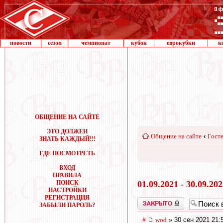
новости
сезон
чемпионат
кубок
еврокубки
к
ОБЩЕНИЕ НА САЙТЕ
ЭТО ДОЛЖЕН
Общение на сайте
‹
Госте
ЗНАТЬ КАЖДЫЙ!!!
ГДЕ ПОСМОТРЕТЬ
ВХОД
ПРАВИЛА
ПОИСК
01.09.2021 - 30.09.20
НАСТРОЙКИ
РЕГИСТРАЦИЯ
Закрыто
ЗАБЫЛИ ПАРОЛЬ?
#
wod
» 30 сен 2021 21: