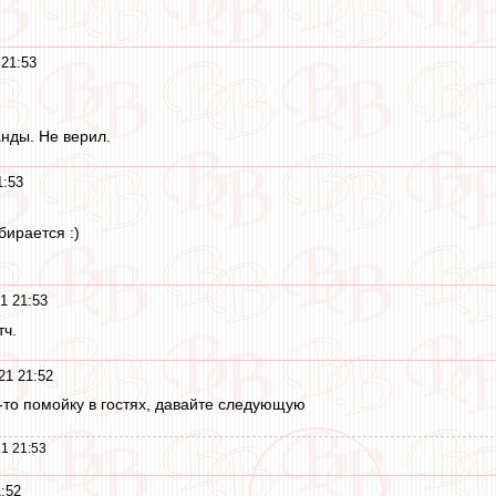
 21:53
нды. Не верил.
1:53
бирается :)
1 21:53
тч.
21 21:52
ю-то помойку в гостях, давайте следующую
1 21:53
:52