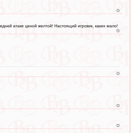
едней атаке ценой желтой! Настоящий игровик, каких мало!