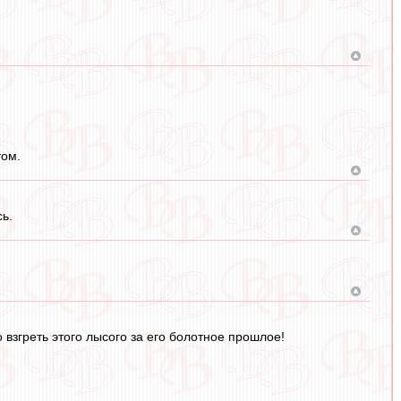
том.
ь.
 взгреть этого лысого за его болотное прошлое!