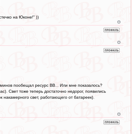
течко на Юконе!" ))
админов пообещал ресурс ВВ... Или мне показалось?
с). Свет тоже теперь достаточно недорог, появились
к накамерного свет, работающего от батареек).