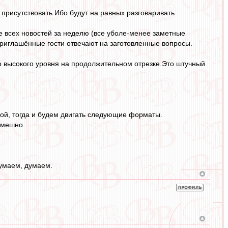
 присутствовать.Ибо будут на равных разговаривать
е всех новостей за неделю (все уболе-менее заметные
приглашённые гости отвечают на заготовленные вопросы.
о высокого уровня на продолжительном отрезке.Это штучный
ой, тогда и будем двигать следующие форматы.
 смешно.
думаем, думаем.