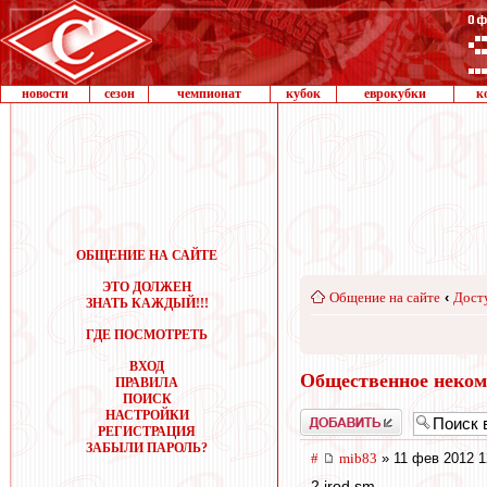
новости
сезон
чемпионат
кубок
еврокубки
к
ОБЩЕНИЕ НА САЙТЕ
ЭТО ДОЛЖЕН
Общение на сайте
‹
Дост
ЗНАТЬ КАЖДЫЙ!!!
ГДЕ ПОСМОТРЕТЬ
ВХОД
Общественное неком
ПРАВИЛА
ПОИСК
НАСТРОЙКИ
Добавить
РЕГИСТРАЦИЯ
ЗАБЫЛИ ПАРОЛЬ?
#
mib83
» 11 фев 2012 1
2 irod sm