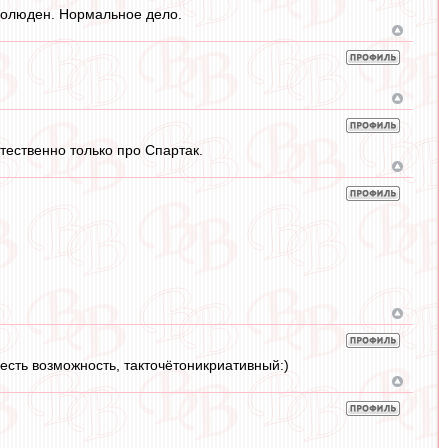
оголюден. Нормальное дело.
стественно только про Спартак.
есть возможность, такточётоникриативный:)