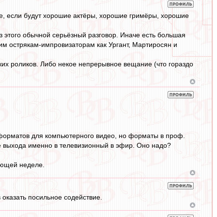
чае, если будут хорошие актёры, хорошие гримёры, хорошие
из этого обычной серьёзный разговор. Иначе есть большая
аким острякам-импровизаторам как Ургант, Мартиросян и
ких роликов. Либо некое непрерывное вещание (что гораздо
форматов для компьютерного видео, но форматы в проф.
е выхода именно в телевизионный в эфир. Оно надо?
ующей неделе.
 оказать посильное содействие.