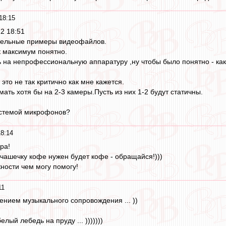
18:15
2 18:51
тельные примеры видеофайлов.
к максимум понятно.
ь на непрофессиональную аппаратуру ,ну чтобы было понятно - как
 это не так критично как мне кажется.
мать хотя бы на 2-3 камеры.Пусть из них 1-2 будут статичны.
системой микрофонов?
8:14
ра!
 чашечку кофе нужен будет кофе - обращайся!)))
ности чем могу помогу!
11
ением музыкального сопровождения ... ))
елый лебедь на пруду ... )))))))