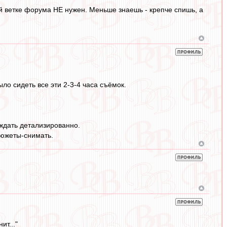
ей ветке форума НЕ нужен. Меньше знаешь - крепче спишь, а
ыло сидеть все эти 2-3-4 часа съёмок.
уждать детализированно.
сюжеты-снимать.
т..."