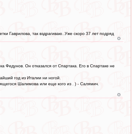
тки Гаврилова, так вздрагиваю..Уже скоро 37 лет подряд
ка Федунов. Он отказался от Спартака. Его в Спартаке не
айший год из Италии ни ногой.
ящегося Шалимова или еще кого из . ) - Салямич.