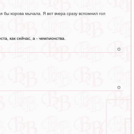
я бы корова мычала. Я вот вчера сразу вспомнил гол
та, как сейчас, а - чемпионства.