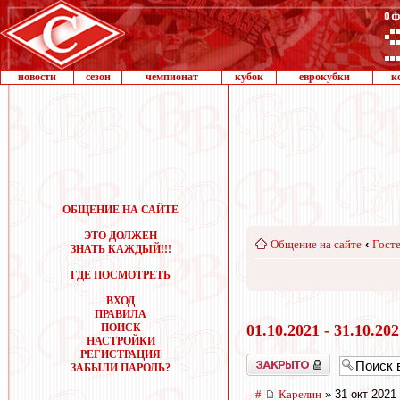
новости
сезон
чемпионат
кубок
еврокубки
к
ОБЩЕНИЕ НА САЙТЕ
ЭТО ДОЛЖЕН
Общение на сайте
‹
Госте
ЗНАТЬ КАЖДЫЙ!!!
ГДЕ ПОСМОТРЕТЬ
ВХОД
ПРАВИЛА
ПОИСК
01.10.2021 - 31.10.20
НАСТРОЙКИ
РЕГИСТРАЦИЯ
Закрыто
ЗАБЫЛИ ПАРОЛЬ?
#
Карелин
» 31 окт 2021