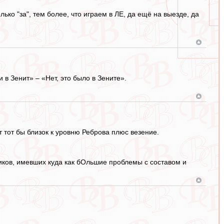
ько "за", тем более, что играем в ЛЕ, да ещё на выезде, да
 в Зенит» – «Нет, это было в Зените».
т тот бы близок к уровню Реброва плюс везение.
ников, имевших куда как бОльшие проблемы с составом и