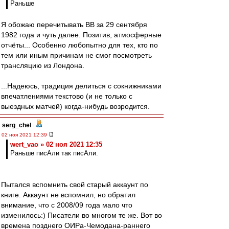
Раньше
Я обожаю перечитывать ВВ за 29 сентября
1982 года и чуть далее. Позитив, атмосферные
отчёты... Особенно любопытно для тех, кто по
тем или иным причинам не смог посмотреть
трансляцию из Лондона.
...Надеюсь, традиция делиться с сокнижниками
впечатлениями текстово (и не только с
выездных матчей) когда-нибудь возродится.
serg_chel
-
02 ноя 2021 12:39
wert_vao » 02 ноя 2021 12:35
Раньше писАли так писАли.
Пытался вспомнить свой старый аккаунт по
книге. Аккаунт не вспомнил, но обратил
внимание, что с 2008/09 года мало что
изменилось:) Писатели во многом те же. Вот во
времена позднего ОИРа-Чемодана-раннего