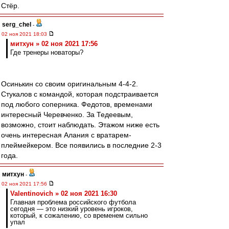
Стёр.
serg_chel
-
02 ноя 2021 18:03
митхун » 02 ноя 2021 17:56
Где тренеры новаторы?
Осинькин со своим оригинальным 4-4-2.
Стукалов с командой, которая подстраивается
под любого соперника. Федотов, временами
интересный Черевченко. За Тедеевым,
возможно, стоит наблюдать. Этажом ниже есть
очень интересная Алания с вратарем-
плеймейкером. Все появились в последние 2-3
года.
митхун
-
02 ноя 2021 17:56
Valentinovich » 02 ноя 2021 16:30
Главная проблема российского футбола
сегодня — это низкий уровень игроков,
который, к сожалению, со временем сильно
упал