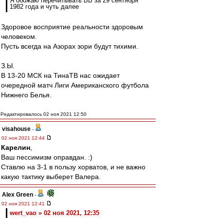
Я обожаю перечитывать ВВ за 29 сентября
1982 года и чуть далее
Здоровое восприятие реальности здоровым
человеком.
Пусть всегда на Азорах зори будут тихими.
З.Ы.
В 13-20 МСК на ТинаТВ нас ожидает
очередной матч Лиги Американского футбола
Нижнего Белья.
Редактировалось 02 ноя 2021 12:50
visahouse
-
02 ноя 2021 12:44
Карелин
,
Ваш пессимизм оправдан. :)
Ставлю на 3-1 в пользу хорватов, и не важно
какую тактику выберет Валера.
Alex Green
-
02 ноя 2021 12:41
wert_vao » 02 ноя 2021, 12:35