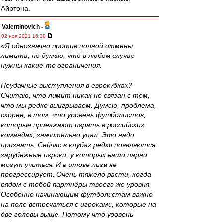
Айртона.
Valentinovich
-
02 ноя 2021 16:30
«Я однозначно против полной отмены
лимита, но думаю, что в любом случае
нужны какие-то ограничения.
Неудачные выступления в еврокубках?
Считаю, что лимит никак не связан с тем,
что мы редко выигрываем. Думаю, проблема,
скорее, в том, что уровень футболистов,
которые приезжают играть в российских
командах, значительно упал. Это надо
признать. Сейчас в клубах редко появляются
зарубежные игроки, у которых наши парни
могут учиться. И в итоге лига не
прогрессирует. Очень тяжело расти, когда
рядом с тобой партнёры твоего же уровня.
Особенно начинающим футболистам важно
на поле встречаться с игроками, которые на
две головы выше. Потому что уровень