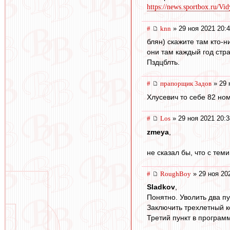
https://news.sportbox.ru/Vi
#
knn
» 29 ноя 2021 20:
блян) скажите там кто-н
они там каждый год стра
Пздцблть.
#
прапорщик 3адoв
» 29 
Хлусевич то себе 82 ном
#
Los
» 29 ноя 2021 20:3
zmeya
,
не сказал бы, что с теми
#
RoughBoy
» 29 ноя 20
Sladkov
,
Понятно. Уволить два пу
Заключить трехлетный к
Третий пункт в програм