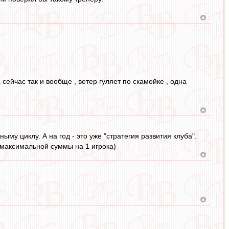
 сейчас так и вообще , ветер гуляет по скамейке , одна
ыму циклу. А на год - это уже "стратегия развития клуба".
 максимальной суммы на 1 игрока)