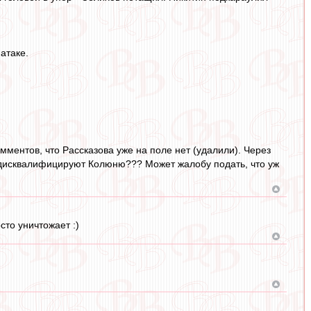
атаке.
мментов, что Рассказова уже на поле нет (удалили). Через
й дисквалифицируют Колюню??? Может жалобу подать, что уж
сто уничтожает :)