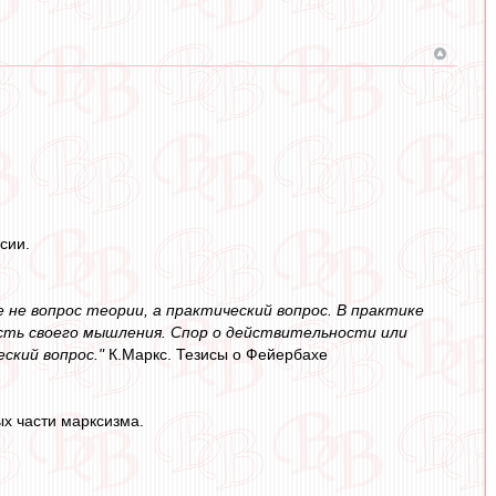
сии.
не вопрос теории, а практический вопрос. В практике
сть своего мышления. Спор о действительности или
ский вопрос."
К.Маркс. Тезисы о Фейербахе
ых части марксизма.