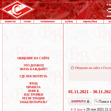
новости
сезон
чемпионат
кубок
еврокубки
к
ОБЩЕНИЕ НА САЙТЕ
ЭТО ДОЛЖЕН
Общение на сайте
‹
Госте
ЗНАТЬ КАЖДЫЙ!!!
ГДЕ ПОСМОТРЕТЬ
ВХОД
ПРАВИЛА
ПОИСК
01.11.2021 - 30.11.20
НАСТРОЙКИ
РЕГИСТРАЦИЯ
Закрыто
ЗАБЫЛИ ПАРОЛЬ?
#
knn
» 29 ноя 2021 21: