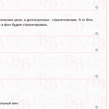
ические цели, а долгосрочных - стратегические. А то блть
о в фнл будем стратегировать.
ольный мяч.