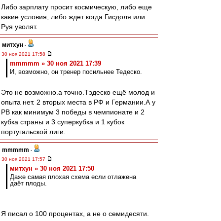
Либо зарплату просит космическую, либо еще
какие условия, либо ждет когда Гисдоля или
Руя уволят.
митхун
-
30 ноя 2021 17:58
mmmmm » 30 ноя 2021 17:39
И, возможно, он тренер посильнее Тедеско.
Это не возможно.а точно.Тэдеско ещё молод и
опыта нет. 2 вторых места в РФ и Германии.А у
РВ как минимум 3 победы в чемпионате и 2
кубка страны и 3 суперкубка и 1 кубок
португальской лиги.
mmmmm
-
30 ноя 2021 17:57
митхун » 30 ноя 2021 17:50
Даже самая плохая схема если отлажена
даёт плоды.
Я писал о 100 процентах, а не о семидесяти.