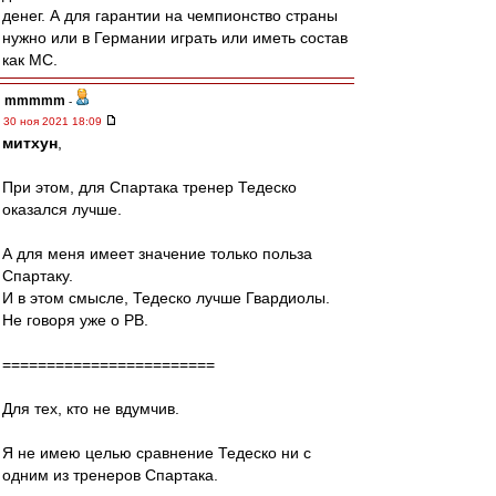
денег. А для гарантии на чемпионство страны
нужно или в Германии играть или иметь состав
как МС.
mmmmm
-
30 ноя 2021 18:09
митхун
,
При этом, для Спартака тренер Тедеско
оказался лучше.
А для меня имеет значение только польза
Спартаку.
И в этом смысле, Тедеско лучше Гвардиолы.
Не говоря уже о РВ.
========================
Для тех, кто не вдумчив.
Я не имею целью сравнение Тедеско ни с
одним из тренеров Спартака.