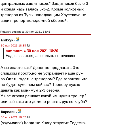
центральных защитников." Защитников было 3
и схема называлась 5-3-2. Кроме колхозных
тренеров из Тулы нападающим Хлусевича не
видит тренер молодежной сборной.
Редактировалось 30 ноя 2021 18:41
митхун
-
30 ноя 2021 18:35
mmmmm » 30 ноя 2021 18:20
Надо спасаться, а не плыть по течению.
А вы знаете как? Денег не предлагать.Это
слишком просто,но не устраивает наше рук-
во.Опять гадать с тренером? Где гарантии что
не будет хуже чем сейчас? Тренеру нужно
давать как минимум 2-3 сезона.
У нас игроки решают какой им нужен тренер?
или всё таки это должно решать рук-во клуба?
Карелин
-
30 ноя 2021 18:32
(задумчиво) Когда же Книгу отпустит Тедеско-