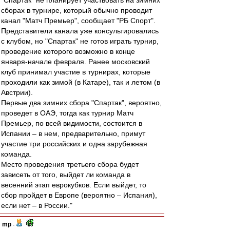
"Спартак" не планирует участвовать на зимних
сборах в турнире, который обычно проводит
канал "Матч Премьер", сообщает "РБ Спорт".
Представители канала уже консультировались
с клубом, но "Спартак" не готов играть турнир,
проведение которого возможно в конце
января-начале февраля. Ранее московский
клуб принимал участие в турнирах, которые
проходили как зимой (в Катаре), так и летом (в
Австрии).
Первые два зимних сбора "Спартак", вероятно,
проведет в ОАЭ, тогда как турнир Матч
Премьер, по всей видимости, состоится в
Испании – в нем, предварительно, примут
участие три российских и одна зарубежная
команда.
Место проведения третьего сбора будет
зависеть от того, выйдет ли команда в
весенний этап еврокубков. Если выйдет, то
сбор пройдет в Европе (вероятно – Испания),
если нет – в России."
mp
-