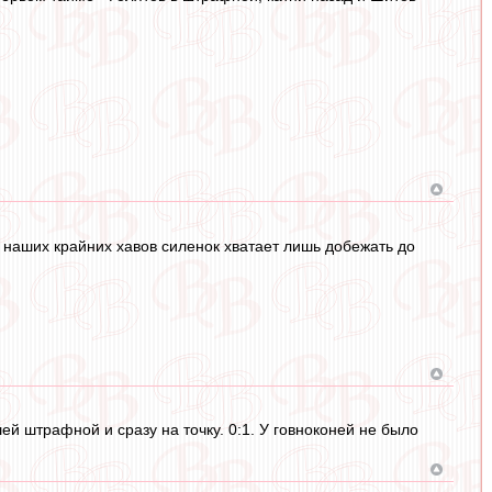
 наших крайних хавов силенок хватает лишь добежать до
ей штрафной и сразу на точку. 0:1. У говноконей не было