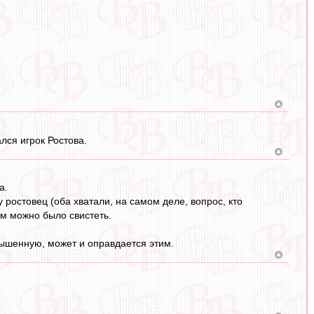
лся игрок Ростова.
а.
у ростовец (оба хватали, на самом деле, вопрос, кто
там можно было свистеть.
вышенную, может и оправдается этим.