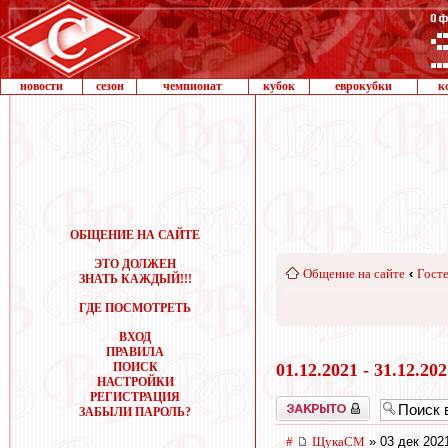
новости
сезон
чемпионат
кубок
еврокубки
к
ОБЩЕНИЕ НА САЙТЕ
ЭТО ДОЛЖЕН
Общение на сайте
‹
Госте
ЗНАТЬ КАЖДЫЙ!!!
ГДЕ ПОСМОТРЕТЬ
ВХОД
ПРАВИЛА
ПОИСК
01.12.2021 - 31.12.20
НАСТРОЙКИ
РЕГИСТРАЦИЯ
Закрыто
ЗАБЫЛИ ПАРОЛЬ?
#
ЩукаСМ
» 03 дек 202