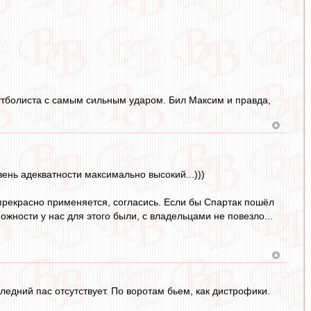
футболиста с самым сильным ударом. Бил Максим и правда,
вень адекватности максимально высокий...)))
 прекрасно применяется, согласись. Если бы Спартак пошёл
ожности у нас для этого были, с владельцами не повезло...
едний пас отсутствует. По воротам бьем, как дистрофики.