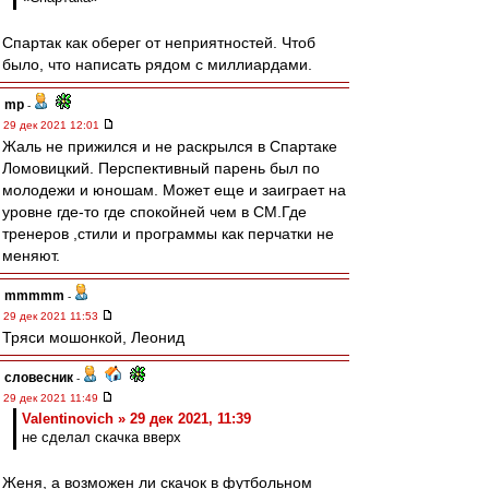
Спартак как оберег от неприятностей. Чтоб
было, что написать рядом с миллиардами.
mp
-
29 дек 2021 12:01
Жаль не прижился и не раскрылся в Спартаке
Ломовицкий. Перспективный парень был по
молодежи и юношам. Может еще и заиграет на
уровне где-то где спокойней чем в СМ.Где
тренеров ,стили и программы как перчатки не
меняют.
mmmmm
-
29 дек 2021 11:53
Тряси мошонкой, Леонид
словесник
-
29 дек 2021 11:49
Valentinovich » 29 дек 2021, 11:39
не сделал скачка вверх
Женя, а возможен ли скачок в футбольном