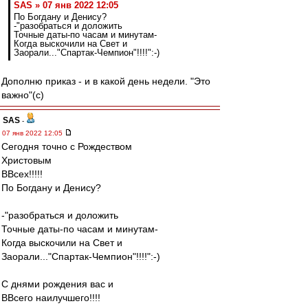
SAS » 07 янв 2022 12:05
По Богдану и Денису?
-"разобраться и доложить
Точные даты-по часам и минутам-
Когда выскочили на Свет и
Заорали..."Спартак-Чемпион"!!!!":-)
Дополню приказ - и в какой день недели. "Это
важно"(с)
SAS
-
07 янв 2022 12:05
Сегодня точно с Рождеством
Христовым
ВВсех!!!!!
По Богдану и Денису?
-"разобраться и доложить
Точные даты-по часам и минутам-
Когда выскочили на Свет и
Заорали..."Спартак-Чемпион"!!!!":-)
С днями рождения вас и
ВВсего наилучшего!!!!