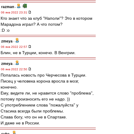
razman
-
06 янв 2022 23:31
Кто знает что за клуб "Наполи"? Это в котором
Марадона играл? А что потом?
:D :o
zmeya
-
06 янв 2022 22:57
Блин, не в Турции, конечо. В Венгрии.
zmeya
-
06 янв 2022 22:50
Попалась новость про Черчесова в Турции.
Писец у человека корона вросла в мозг,
конечно.
Ему, видите ли, не нравится слово "проблема",
потому произносить его не надо. ))
С употреблением слова "пожалуйста" у
Стасика всегда были проблемы.
Слава богу, что он не в Спартаке.
И даже не в России.