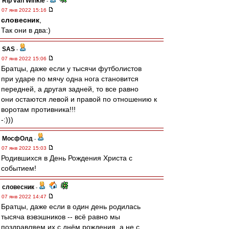
Rip van Winkle
-
07 янв 2022 15:16
словесник
,
Так они в два:)
SAS
-
07 янв 2022 15:06
Братцы, даже если у тысячи футболистов
при ударе по мячу одна нога становится
передней, а другая задней, то все равно
они остаются левой и правой по отношению к
воротам противника!!!
-:)))
МосфОлд
-
07 янв 2022 15:03
Родившихся в День Рождения Христа с
событием!
словесник
-
07 янв 2022 14:47
Братцы, даже если в один день родилась
тысяча вэвэшников -- всё равно мы
поздравляем их с днём рождения, а не с