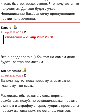
играть быстро, резко, смело. Что получается то
получается. Дальше будет лучше.
Неподписание Бакаева сочту преступлением
против человечества.
Kapers
-
21 апр 2022 00:53
словесник » 20 апр 2022 23:38
Это я предполагаю. ) Как там на самом деле
будет - завтра посмотрим.
Kid Amnesiac
-
21 апр 2022 00:33
Ваноли научил пока первому и, возможно,
главному - не ссать.
Рисковать, обыгрывать, лезть, переть,
ошибаться, похуй, не останавливаться, резать
с мячом в штрафную, сразу хуярить прострелы
первым же касанием, не останавливаться,