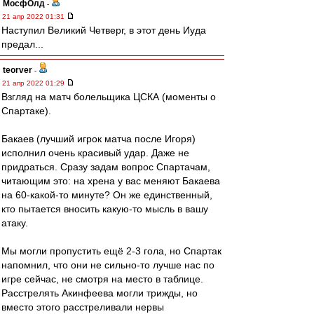
МосфОлд
-
21 апр 2022 01:31
Наступил Великий Четверг, в этот день Иуда
предал...
teorver
-
21 апр 2022 01:29
Взгляд на матч болельщика ЦСКА (моменты о
Спартаке).
Бакаев (лучший игрок матча после Игоря)
исполнил очень красивый удар. Даже не
придраться. Сразу задам вопрос Спартачам,
читающим это: на хрена у вас меняют Бакаева
на 60-какой-то минуте? Он же единственный,
кто пытается вносить какую-то мысль в вашу
атаку.
Мы могли пропустить ещё 2-3 гола, но Спартак
напомнил, что они не сильно-то лучше нас по
игре сейчас, не смотря на место в таблице.
Расстрелять Акинфеева могли трижды, но
вместо этого расстреливали нервы