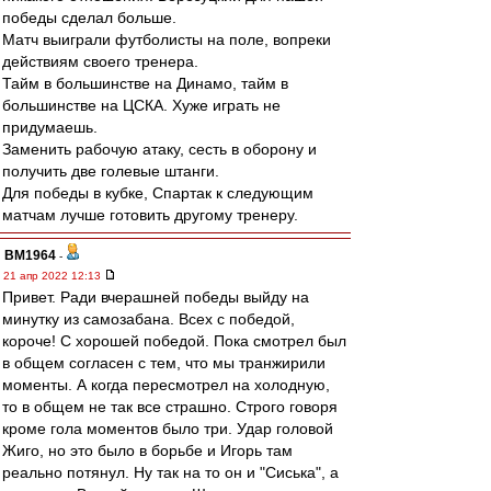
победы сделал больше.
Матч выиграли футболисты на поле, вопреки
действиям своего тренера.
Тайм в большинстве на Динамо, тайм в
большинстве на ЦСКА. Хуже играть не
придумаешь.
Заменить рабочую атаку, сесть в оборону и
получить две голевые штанги.
Для победы в кубке, Спартак к следующим
матчам лучше готовить другому тренеру.
BM1964
-
21 апр 2022 12:13
Привет. Ради вчерашней победы выйду на
минутку из самозабана. Всех с победой,
короче! С хорошей победой. Пока смотрел был
в общем согласен с тем, что мы транжирили
моменты. А когда пересмотрел на холодную,
то в общем не так все страшно. Строго говоря
кроме гола моментов было три. Удар головой
Жиго, но это было в борьбе и Игорь там
реально потянул. Ну так на то он и "Сиська", а