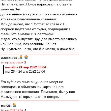
Ну, а пенальти..Полоз нарисовал, а ставить
точку на 3-й
добавленной минуте в пограничной ситуации -
это явное благоволение хозяевам.
Мой домысел, что "Ростов" во главе с ГТ
сборной подтягивают судьи, подтвердился.
Жаль, что в матче с "Спартаком".
Ждал, что выпустит Пруцева вместо Мартинса
или Зобнина, без разницы, но нет..
Ну, и уплыло не то, что 8-е место, а даже 9-е.
Алекс1975
-
24 апр 2022 19:09
man26 » 24 апр 2022 19:04
man26 » 24 апр 2022 19:04
Его субъективные ощущения могут не
совпадать с объективной картиной его
физического состояния. Помнится, был у нас
Махмудов, который на этом погорел.
man26
-
24 апр 2022 19:09