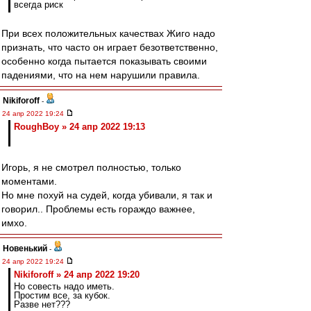
всегда риск
При всех положительных качествах Жиго надо
признать, что часто он играет безответственно,
особенно когда пытается показывать своими
падениями, что на нем нарушили правила.
Nikiforoff
-
24 апр 2022 19:24
RoughBoy » 24 апр 2022 19:13
Игорь, я не смотрел полностью, только
моментами.
Но мне похуй на судей, когда убивали, я так и
говорил.. Проблемы есть гораждо важнее,
имхо.
Новенький
-
24 апр 2022 19:24
Nikiforoff » 24 апр 2022 19:20
Но совесть надо иметь.
Простим все, за кубок.
Разве нет???