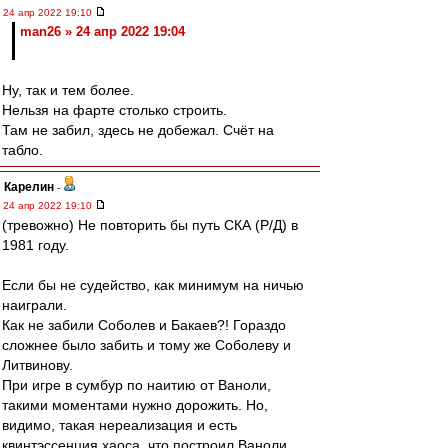
24 апр 2022 19:10
man26 » 24 апр 2022 19:04
Ну, так и тем более.
Нельзя на фарте столько строить.
Там не забил, здесь не добежал. Счёт на
табло.
Карелин
-
24 апр 2022 19:10
(тревожно) Не повторить бы путь СКА (Р/Д) в
1981 году.
Если бы не судейство, как минимум на ничью
наиграли.
Как не забили Соболев и Бакаев?! Гораздо
сложнее было забить и тому же Соболеву и
Литвинову.
При игре в сумбур по наитию от Ваноли,
такими моментами нужно дорожить. Но,
видимо, такая нереализация и есть
квинтэссенция хаоса, что построил Ваноли.