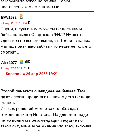
заказчики-то вовсе не бомжи. Бабки
поставлены кем-то и немалые.
BAV1982
-
24 апр 2022 19:34
Парни, а судьи там случаем не поставили
бабки на вылет Спартака в ФНЛ? Ну как-то
удивительно всё это выглядит. Только в наших
матчах правильно забитый гол-ещё не гол, его
смотрят...
Alex1977
-
24 апр 2022 19:31
Карелин » 24 апр 2022 19:21
Второй пенальти очевиднее не бывает. Там
даже сложно представить, почему его не надо
ставить.
Из всех решений можно как то обсуждать
отмененный год Игнатова. Но для этого надо
четко понимать рекомендации текущие по
такой ситуации. Мое мнение что всех, включая