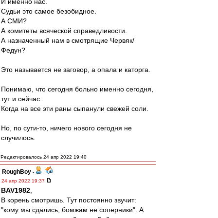
И именно нас.
Судьи это самое безобидное.
А СМИ?
А комитеты всяческой справедливости.
А назначенный нам в смотрящие Червяк/
Федун?
Это называется не заговор, а опала и каторга.
Понимаю, что сегодня больно именно сегодня,
тут и сейчас.
Когда на все эти раны сыпанули свежей соли.
Но, по сути-то, ничего нового сегодня не
случилось.
Редактировалось 24 апр 2022 19:40
RoughBoy
-
24 апр 2022 19:37
BAV1982
,
В корень смотришь. Тут постоянно звучит:
"кому мы сдались, бомжам не соперники". А