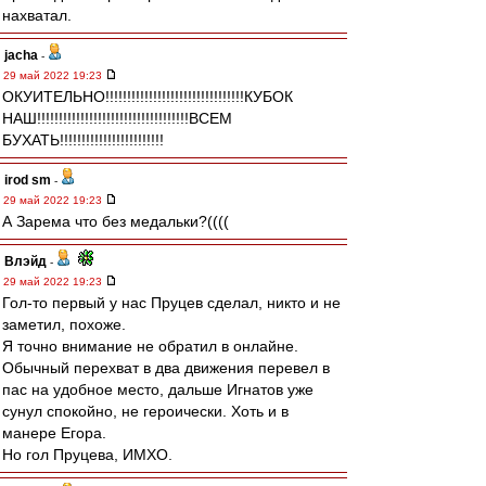
нахватал.
jacha
-
29 май 2022 19:23
ОКУИТЕЛЬНО!!!!!!!!!!!!!!!!!!!!!!!!!!!!!!!!КУБОК
НАШ!!!!!!!!!!!!!!!!!!!!!!!!!!!!!!!!!!!ВСЕМ
БУХАТЬ!!!!!!!!!!!!!!!!!!!!!!!!
irod sm
-
29 май 2022 19:23
А Зарема что без медальки?((((
Влэйд
-
29 май 2022 19:23
Гол-то первый у нас Пруцев сделал, никто и не
заметил, похоже.
Я точно внимание не обратил в онлайне.
Обычный перехват в два движения перевел в
пас на удобное место, дальше Игнатов уже
сунул спокойно, не героически. Хоть и в
манере Егора.
Но гол Пруцева, ИМХО.