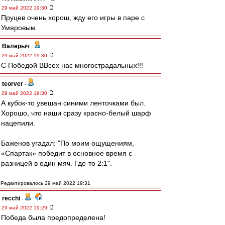
29 май 2022 19:30
Пруцев очень хорош, жду его игры в паре с
Умяровым.
Валерыч
-
29 май 2022 19:30
С Победой ВВсех нас многострадальных!!!
teorver
-
29 май 2022 19:30
А кубок-то увешан синими ленточками был.
Хорошо, что наши сразу красно-белый шарф
нацепили.
Баженов угадал: "По моим ощущениям,
«Спартак» победит в основное время с
разницей в один мяч. Где-то 2:1".
Редактировалось 29 май 2022 19:31
recchi
-
29 май 2022 19:29
Победа была предопределена!