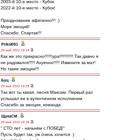
2003-й 10-е место - Кубок
2022-й 10-е место - Кубок!
Празднование афигенно!!! :)
Море эмоций!
Спасибо, Спартак!!!
Prikol091
-
29 май 2022 19:29
Как же это прекрасно!!!!!!ура!!!!!!!!!!! Так давно я
не радовался!!!!! Ахуенно!!!!! Извините за мат!
Но такие эмоции!!!
Буц
-
29 май 2022 19:28
Так вот ты какая, песня Максим. Первый раз
услышал ее в аутентичном исполнении.
Спасибо за эмоции, команда.
ЩукаСМ
-
29 май 2022 19:28
" СТО лет - начьнём с ПОБЕД!"
Пусть будет так, уж очень хочется :)