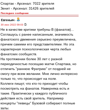
Спартак - Арсенал: 7022 зрителя
Зенит - Арсенал: 31426 зрителей
Последнее сообщение
Евгеньич
-
30 июн 2022 09:03
Не в качестве критики трибуны В (фанатов)...
Соглашусь с ранее написанным, значимость
фанатского движения серьезно преувеличена,
причем самими его представителями. Но эта
характерная психологическая черта любых
фанатских сообществ.
На протяжении более 30 лет с разной
периодичностью посещаю матчи Спартака, но
отличить "раннюю Фратрию" от поздней не
смогу при всем желании. Мне лично интересно
только то, что происходит на поле.
Коллеги пишут, что кто-то приходит чтобы
посмотреть на фанатов. Наверняка есть и
такие. Практически у каждого публичного
действия есть свой зритель. Например
концерты "певицы" Бузовой собирают полные
залы.