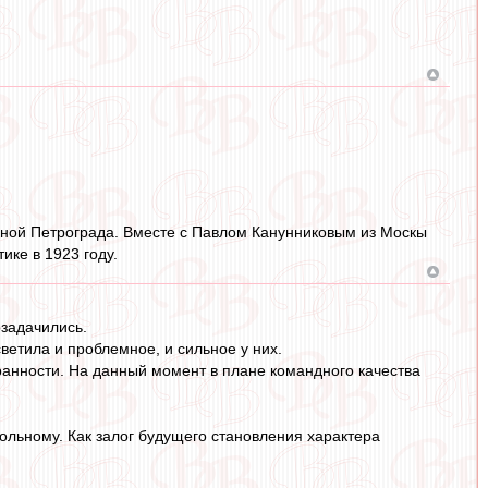
орной Петрограда. Вместе с Павлом Канунниковым из Москы
ке в 1923 году.
озадачились.
ветила и проблемное, и сильное у них.
обранности. На данный момент в плане командного качества
льному. Как залог будущего становления характера