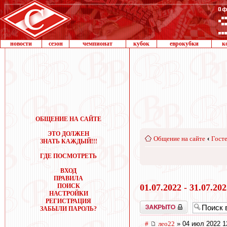
новости
сезон
чемпионат
кубок
еврокубки
к
ОБЩЕНИЕ НА САЙТЕ
ЭТО ДОЛЖЕН
Общение на сайте
‹
Госте
ЗНАТЬ КАЖДЫЙ!!!
ГДЕ ПОСМОТРЕТЬ
ВХОД
ПРАВИЛА
ПОИСК
01.07.2022 - 31.07.20
НАСТРОЙКИ
РЕГИСТРАЦИЯ
Закрыто
ЗАБЫЛИ ПАРОЛЬ?
#
лео22
» 04 июл 2022 1