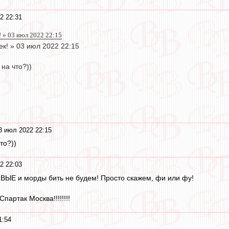
2 22:31
 » 03 июл 2022 22:15
к! » 03 июл 2022 22:15
на что?))
3 июл 2022 22:15
то?))
2 22:03
ЫЕ и морды бить не будем! Просто скажем, фи или фу!
Спартак Москва!!!!!!!!
1:54